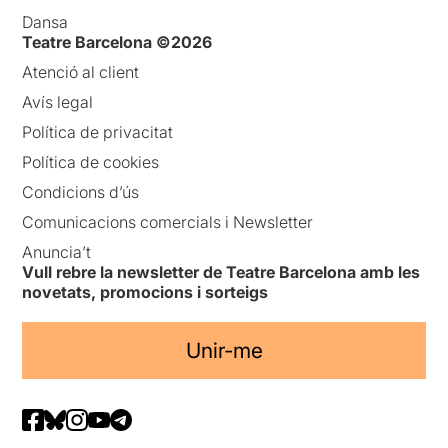
Dansa
Teatre Barcelona ©2026
Atenció al client
Avís legal
Política de privacitat
Política de cookies
Condicions d’ús
Comunicacions comercials i Newsletter
Anuncia’t
Vull rebre la newsletter de Teatre Barcelona amb les
novetats, promocions i sorteigs
Unir-me