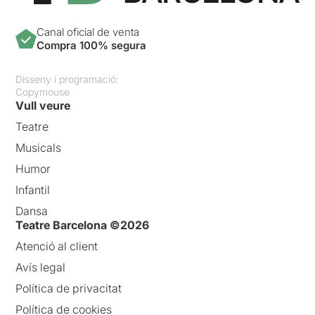
Canal oficial de venta
Compra 100% segura
Disseny i programació:
Copymouse
Vull veure
Teatre
Musicals
Humor
Infantil
Dansa
Teatre Barcelona ©2026
Atenció al client
Avís legal
Política de privacitat
Política de cookies