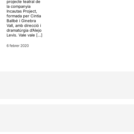
projecte teatral de
la companyia
Incautas Project,
formada per Cintia
Ballbé i Ginebra
Vall, amb direcció i
dramatúrgia d’Alejo
Levis. Vale vale […]
6 febrer 2020