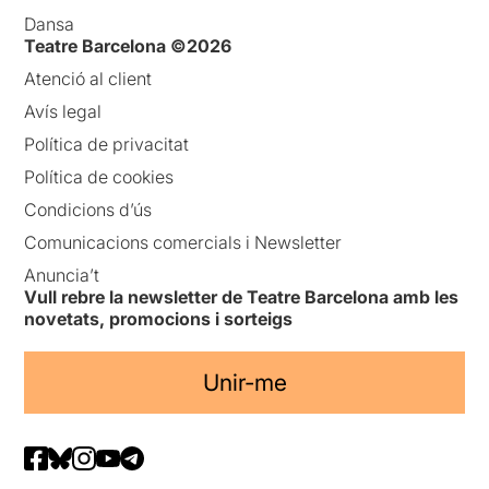
Dansa
Teatre Barcelona ©2026
Atenció al client
Avís legal
Política de privacitat
Política de cookies
Condicions d’ús
Comunicacions comercials i Newsletter
Anuncia’t
Vull rebre la newsletter de Teatre Barcelona amb les
novetats, promocions i sorteigs
Unir-me