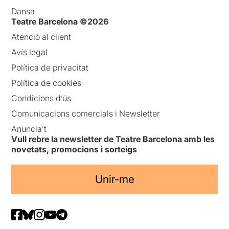
Dansa
Teatre Barcelona ©2026
Atenció al client
Avís legal
Política de privacitat
Política de cookies
Condicions d’ús
Comunicacions comercials i Newsletter
Anuncia’t
Vull rebre la newsletter de Teatre Barcelona amb les
novetats, promocions i sorteigs
Unir-me