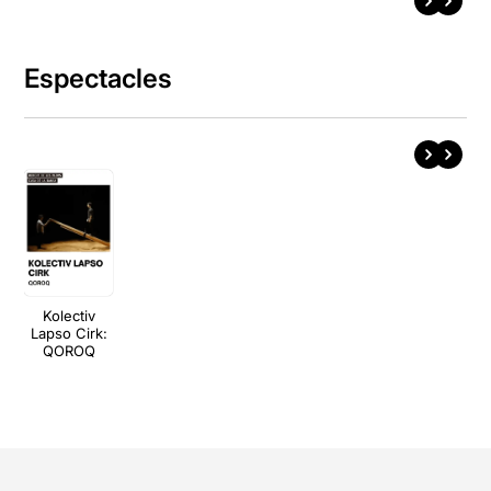
Espectacles
Kolectiv
Lapso Cirk:
QOROQ