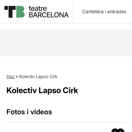
Cartellera i entrades
Inici
»
Kolectiv Lapso Cirk
Kolectiv Lapso Cirk
Fotos i vídeos