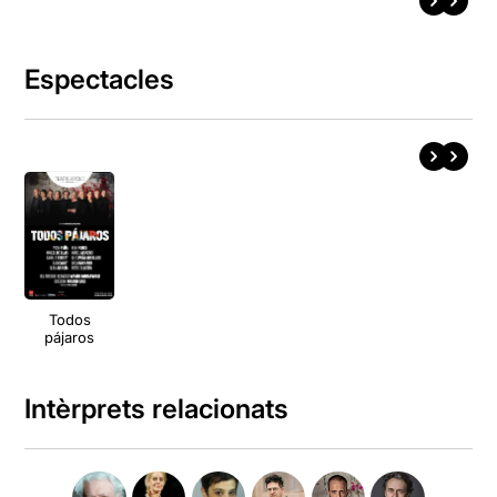
Espectacles
Todos
pájaros
Intèrprets relacionats