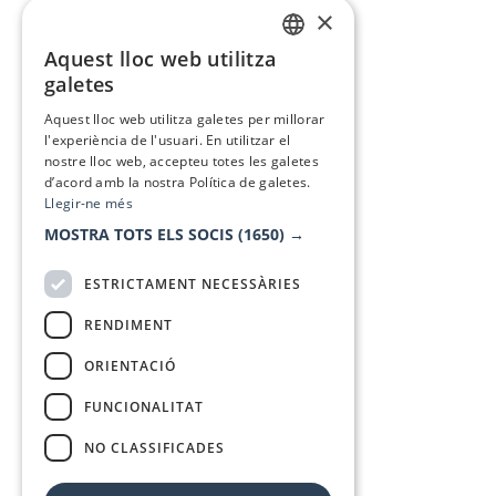
×
Aquest lloc web utilitza
CATALAN
galetes
SPANISH
Aquest lloc web utilitza galetes per millorar
l'experiència de l'usuari. En utilitzar el
nostre lloc web, accepteu totes les galetes
d’acord amb la nostra Política de galetes.
Llegir-ne més
MOSTRA TOTS ELS SOCIS
(1650) →
ESTRICTAMENT NECESSÀRIES
RENDIMENT
ORIENTACIÓ
FUNCIONALITAT
NO CLASSIFICADES