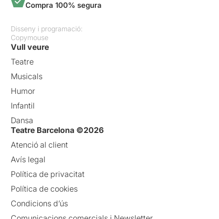
Compra 100% segura
Disseny i programació:
Copymouse
Vull veure
Teatre
Musicals
Humor
Infantil
Dansa
Teatre Barcelona ©2026
Atenció al client
Avís legal
Política de privacitat
Política de cookies
Condicions d’ús
Comunicacions comercials i Newsletter