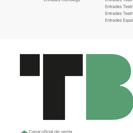
Entrades Teatr
Entrades Teat
Entrades Espa
Canal oficial de venta