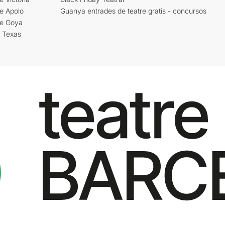
e Apolo
Guanya entrades de teatre gratis - concursos
re Goya
i Texas