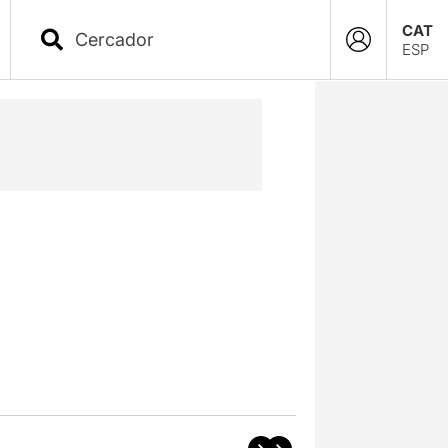
CAT
ESP