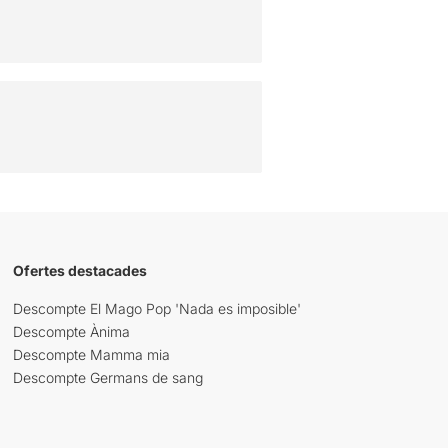
Ofertes destacades
Descompte El Mago Pop 'Nada es imposible'
Descompte Ànima
Descompte Mamma mia
Descompte Germans de sang