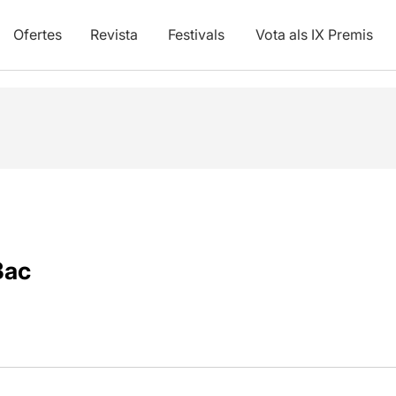
Ofertes
Revista
Festivals
Vota als IX Premis
Bac