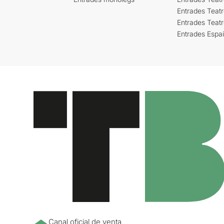
Entrades Teatr
Entrades Teat
Entrades Espa
Canal oficial de venta