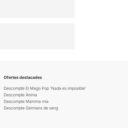
Ofertes destacades
Descompte El Mago Pop 'Nada es imposible'
Descompte Ànima
Descompte Mamma mia
Descompte Germans de sang