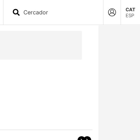
CAT
ESP