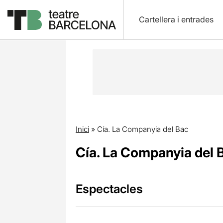
Cartellera i entrades
Inici
»
Cía. La Companyia del Bac
Cía. La Companyia del 
Espectacles