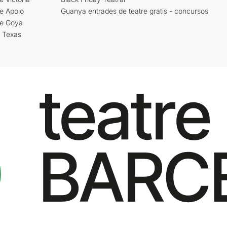
e Apolo
Guanya entrades de teatre gratis - concursos
re Goya
i Texas