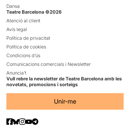
Dansa
Teatre Barcelona ©2026
Atenció al client
Avís legal
Política de privacitat
Política de cookies
Condicions d’ús
Comunicacions comercials i Newsletter
Anuncia’t
Vull rebre la newsletter de Teatre Barcelona amb les
novetats, promocions i sorteigs
Unir-me