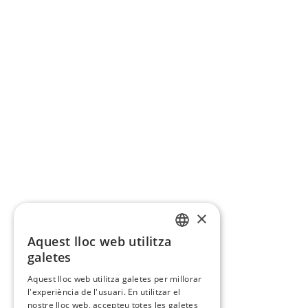
×
Aquest lloc web utilitza
CATALAN
galetes
SPANISH
Aquest lloc web utilitza galetes per millorar
l'experiència de l'usuari. En utilitzar el
nostre lloc web, accepteu totes les galetes