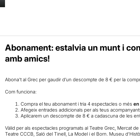
Abonament: estalvia un munt i co
amb amics!
Abona’t al Grec per gaudir d’un descompte de 8 € per la comp
Com funciona:
Compra el teu abonament i tria 4 espectacles o més
en
Afegeix entrades addicionals per als teus acompanyant
Aplicarem un descompte de 8 € a cadascuna de les en
Vàlid per als espectacles programats al Teatre Grec, Mercat de le
Teatre CCCB, Saló del Tinell, La Model i el Born. Museu d’Histò