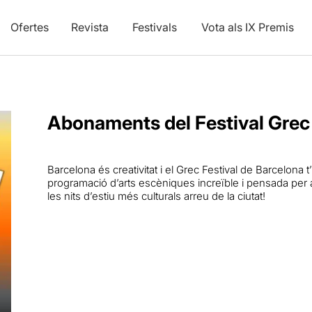
Ofertes
Revista
Festivals
Vota als IX Premis
Abonaments del Festival Grec
Barcelona és creativitat i el Grec Festival de Barcelon
programació d’arts escèniques increïble i pensada per a
les nits d’estiu més culturals arreu de la ciutat!