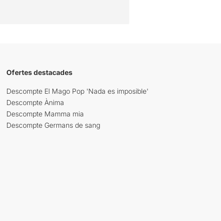
Ofertes destacades
Descompte El Mago Pop 'Nada es imposible'
Descompte Ànima
Descompte Mamma mia
Descompte Germans de sang