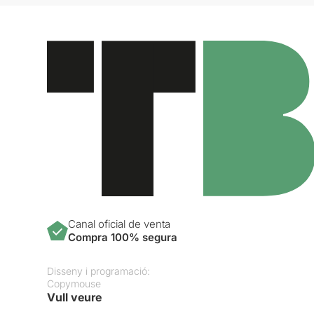
Canal oficial de venta
Compra 100% segura
Disseny i programació:
Copymouse
Vull veure