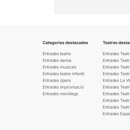
Categories destacades
Teatres desta
Entrades teatre
Entrades Teatr
Entrades dansa
Entrades Teat
Entrades musicals
Entrades Teatr
Entrades teatre infantil
Entrades Teat
Entrades òpera
Entrades La Vil
Entrades improvisació
Entrades Teat
Entrades monòlegs
Entrades Teatr
Entrades Teatr
Entrades Teat
Entrades Espa