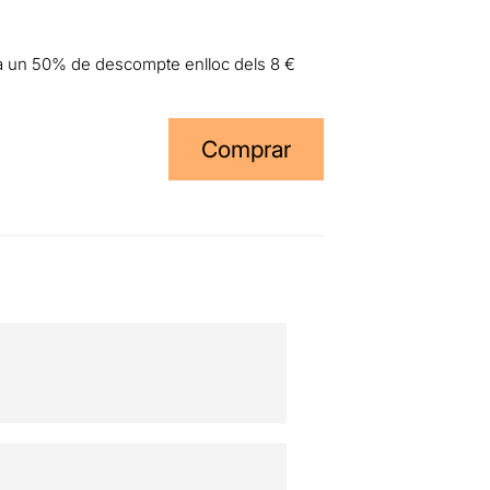
.
arà un 50% de descompte enlloc dels 8 €
Comprar