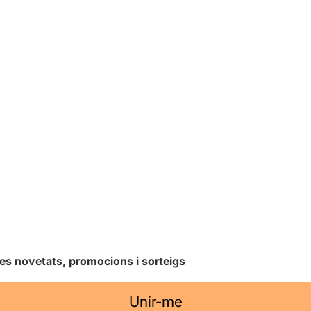
les novetats, promocions i sorteigs
Unir-me