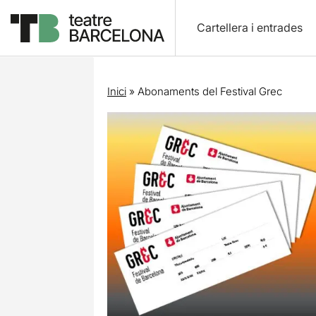
Cartellera i entrades
Inici
»
Abonaments del Festival Grec