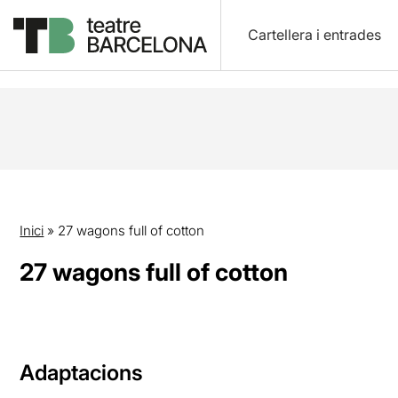
Cartellera i entrades
Inici
»
27 wagons full of cotton
27 wagons full of cotton
Adaptacions