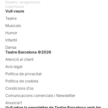
Disseny i programació:
Copymouse
Vull veure
Teatre
Musicals
Humor
Infantil
Dansa
Teatre Barcelona ©2026
Atenció al client
Avís legal
Política de privacitat
Política de cookies
Condicions d’ús
Comunicacions comercials i Newsletter
Anuncia’t
Vull rebre la newsletter de Teatre Barcelona amb les