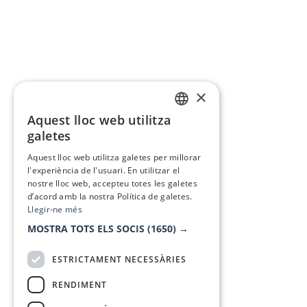
×
Aquest lloc web utilitza
CATALAN
galetes
SPANISH
Aquest lloc web utilitza galetes per millorar
l'experiència de l'usuari. En utilitzar el
nostre lloc web, accepteu totes les galetes
d’acord amb la nostra Política de galetes.
Llegir-ne més
MOSTRA TOTS ELS SOCIS
(1650) →
ESTRICTAMENT NECESSÀRIES
RENDIMENT