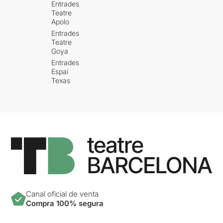
Entrades
Teatre
Apolo
Entrades
Teatre
Goya
Entrades
Espai
Texas
Canal oficial de venta
Compra 100% segura