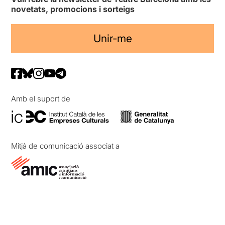
novetats, promocions i sorteigs
Unir-me
Amb el suport de
Mitjà de comunicació associat a