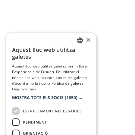
×
Aquest lloc web utilitza
CATALAN
galetes
SPANISH
Aquest lloc web utilitza galetes per millorar
l'experiència de l'usuari. En utilitzar el
nostre lloc web, accepteu totes les galetes
d’acord amb la nostra Política de galetes.
Llegir-ne més
MOSTRA TOTS ELS SOCIS
(1650) →
ESTRICTAMENT NECESSÀRIES
RENDIMENT
ORIENTACIÓ