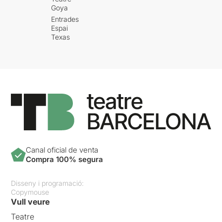
Goya
Entrades
Espai
Texas
Canal oficial de venta
Compra 100% segura
Disseny i programació:
Copymouse
Vull veure
Teatre