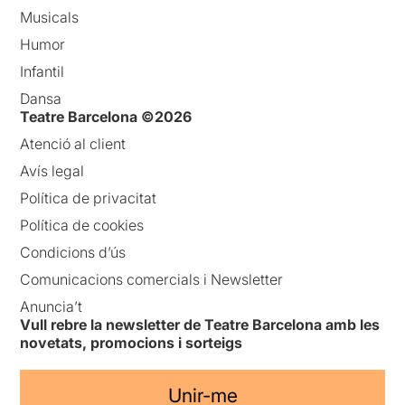
Musicals
Humor
Infantil
Dansa
Teatre Barcelona ©2026
Atenció al client
Avís legal
Política de privacitat
Política de cookies
Condicions d’ús
Comunicacions comercials i Newsletter
Anuncia’t
Vull rebre la newsletter de Teatre Barcelona amb les
novetats, promocions i sorteigs
Unir-me