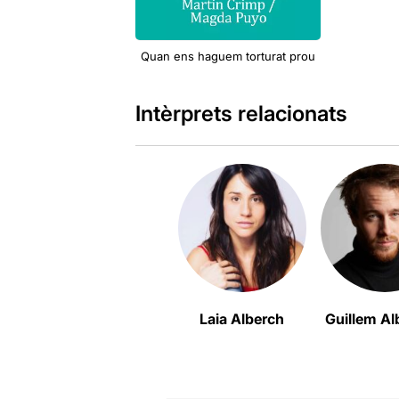
Quan ens haguem torturat prou
Intèrprets relacionats
Laia Alberch
Guillem A