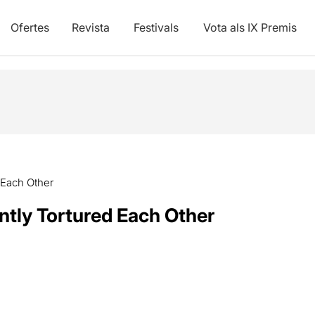
Ofertes
Revista
Festivals
Vota als IX Premis
 Each Other
tly Tortured Each Other