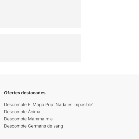
Ofertes destacades
Descompte El Mago Pop 'Nada es imposible'
Descompte Ànima
Descompte Mamma mia
Descompte Germans de sang