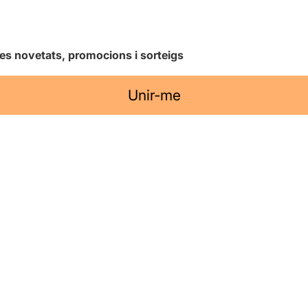
les novetats, promocions i sorteigs
Unir-me