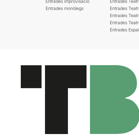
Entrades improvisació
Entrades Teat
Entrades monòlegs
Entrades Teatr
Entrades Teatr
Entrades Teat
Entrades Espa