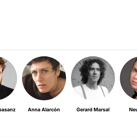
lbasanz
Anna Alarcón
Gerard Marsal
Neu