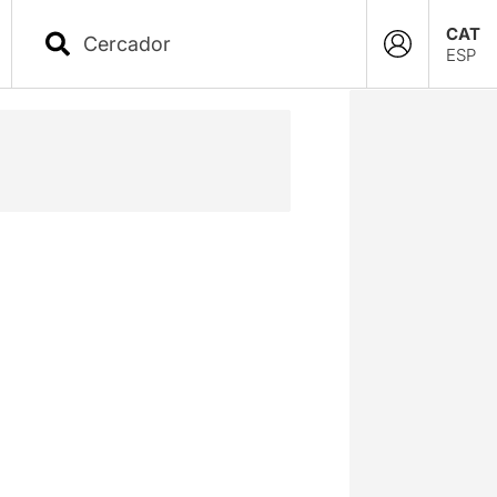
CAT
ESP