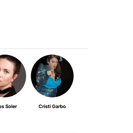
s Soler
Cristi Garbo
Xavier Sáez