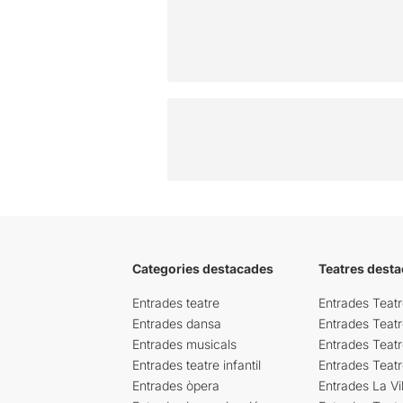
Categories destacades
Teatres desta
Entrades teatre
Entrades Teatr
Entrades dansa
Entrades Teat
Entrades musicals
Entrades Teatr
Entrades teatre infantil
Entrades Teat
Entrades òpera
Entrades La Vil