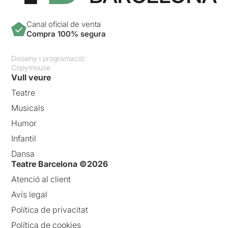
Canal oficial de venta
Compra 100% segura
Disseny i programació:
Copymouse
Vull veure
Teatre
Musicals
Humor
Infantil
Dansa
Teatre Barcelona ©2026
Atenció al client
Avís legal
Política de privacitat
Política de cookies