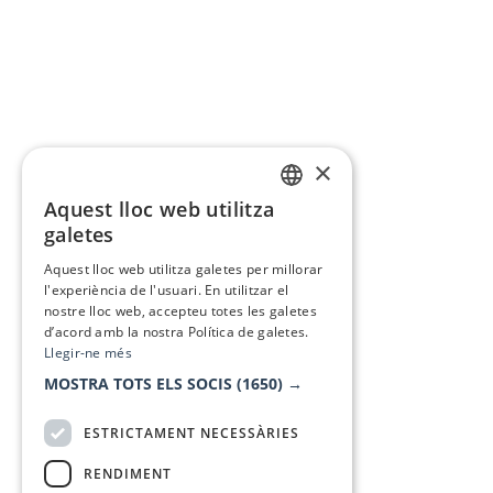
×
Aquest lloc web utilitza
CATALAN
galetes
SPANISH
Aquest lloc web utilitza galetes per millorar
l'experiència de l'usuari. En utilitzar el
nostre lloc web, accepteu totes les galetes
d’acord amb la nostra Política de galetes.
Llegir-ne més
MOSTRA TOTS ELS SOCIS
(1650) →
ESTRICTAMENT NECESSÀRIES
RENDIMENT