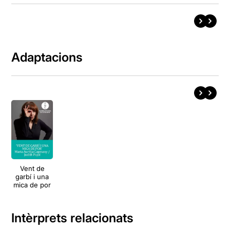
Adaptacions
Vent de
garbí i una
mica de por
Intèrprets relacionats