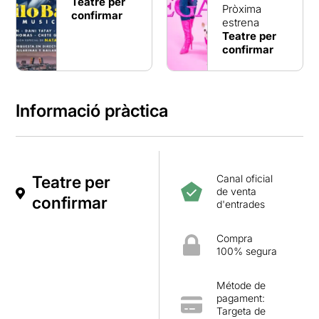
Teatre per
Pròxima
confirmar
estrena
Teatre per
confirmar
Informació pràctica
Teatre per
Canal oficial
de venta
confirmar
d'entrades
Compra
100% segura
Métode de
pagament:
Targeta de