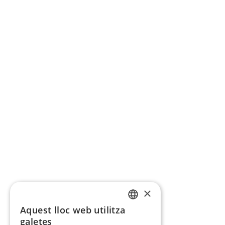
×
Aquest lloc web utilitza
CATALAN
galetes