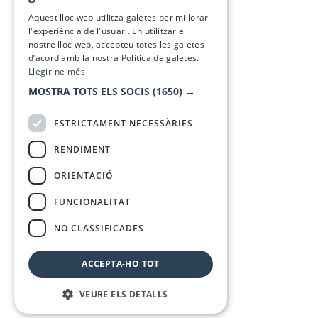
SPANISH
Aquest lloc web utilitza galetes per millorar
l'experiència de l'usuari. En utilitzar el
nostre lloc web, accepteu totes les galetes
d’acord amb la nostra Política de galetes.
Llegir-ne més
MOSTRA TOTS ELS SOCIS
(1650) →
ESTRICTAMENT NECESSÀRIES
RENDIMENT
ORIENTACIÓ
FUNCIONALITAT
NO CLASSIFICADES
ACCEPTA-HO TOT
VEURE ELS DETALLS