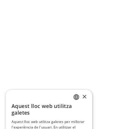
×
Aquest lloc web utilitza
CATALAN
galetes
SPANISH
Aquest lloc web utilitza galetes per millorar
l'experiència de l'usuari. En utilitzar el