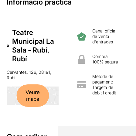
Informació pràctica
Teatre
Canal oficial
de venta
Municipal La
d'entrades
Sala - Rubí,
Compra
Rubí
100% segura
Cervantes, 126, 08191,
Métode de
Rubí
pagament:
Targeta de
Veure
dèbit i crèdit
mapa