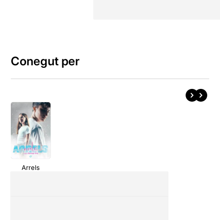
Conegut per
Arrels