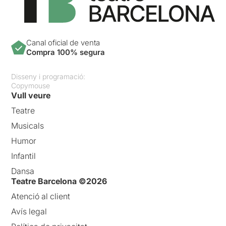
Canal oficial de venta
Compra 100% segura
Disseny i programació:
Copymouse
Vull veure
Teatre
Musicals
Humor
Infantil
Dansa
Teatre Barcelona ©2026
Atenció al client
Avís legal