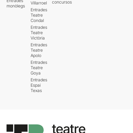
Entrades
concursos
Villarroel
monòlegs
Entrades
Teatre
Condal
Entrades
Teatre
Victòria
Entrades
Teatre
Apolo
Entrades
Teatre
Goya
Entrades
Espai
Texas