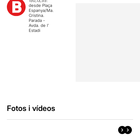
150,13,55:
desde Plaça
Espanya/Ma.
Cristina.
Parada -
Avda. de l’
Estadi
Fotos i vídeos