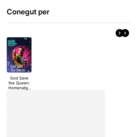
Conegut per
God Save
the Queen:
Homenatge
a Queen