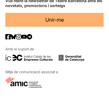
Vull rebre la newsletter de Teatre Barcelona amb les
novetats, promocions i sorteigs
Unir-me
Amb el suport de
Mitjà de comunicació associat a