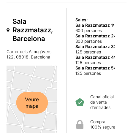
Sala
Sales:
Sala Razzmatazz 1
:
Razzmatazz,
600 persones
Sala Razzmatazz 2
:
Barcelona
300 persones
Sala Razzmatazz 3
:
Carrer dels Almogàvers,
125 persones
122, 08018, Barcelona
Sala Razzmatazz 4
:
125 persones
Sala Razzmatazz 5
:
125 persones
Canal oficial
Veure
de venta
mapa
d'entrades
Compra
100% segura