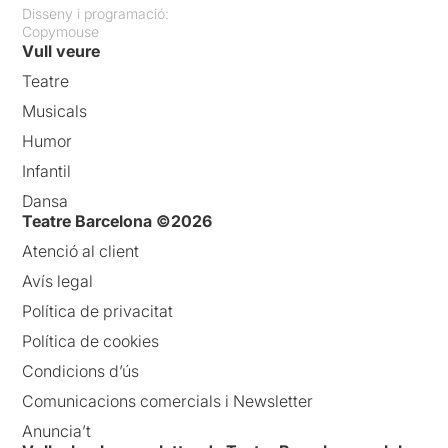
Disseny i programació:
Copymouse
Vull veure
Teatre
Musicals
Humor
Infantil
Dansa
Teatre Barcelona ©2026
Atenció al client
Avís legal
Política de privacitat
Política de cookies
Condicions d’ús
Comunicacions comercials i Newsletter
Anuncia’t