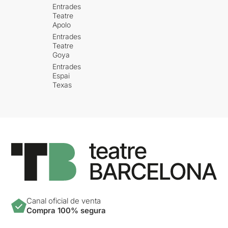
Entrades
Teatre
Apolo
Entrades
Teatre
Goya
Entrades
Espai
Texas
Canal oficial de venta
Compra 100% segura