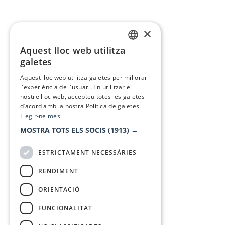
×
Aquest lloc web utilitza
CATALAN
galetes
SPANISH
Aquest lloc web utilitza galetes per millorar
l'experiència de l'usuari. En utilitzar el
nostre lloc web, accepteu totes les galetes
d’acord amb la nostra Política de galetes.
Llegir-ne més
MOSTRA TOTS ELS SOCIS
(1913) →
ESTRICTAMENT NECESSÀRIES
RENDIMENT
ORIENTACIÓ
FUNCIONALITAT