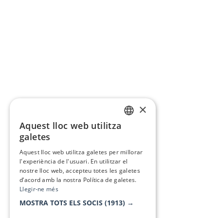
×
Aquest lloc web utilitza
CATALAN
galetes
SPANISH
Aquest lloc web utilitza galetes per millorar
l'experiència de l'usuari. En utilitzar el
nostre lloc web, accepteu totes les galetes
d’acord amb la nostra Política de galetes.
Llegir-ne més
MOSTRA TOTS ELS SOCIS
(1913) →