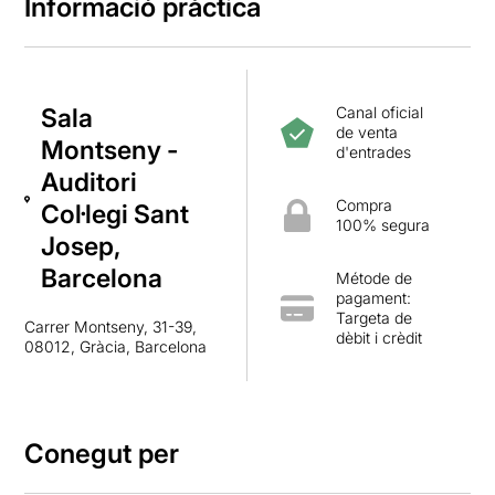
Informació pràctica
Sala
Canal oficial
de venta
Montseny -
d'entrades
Auditori
Compra
Col·legi Sant
100% segura
Josep,
Barcelona
Métode de
pagament:
Targeta de
Carrer Montseny, 31-39,
dèbit i crèdit
08012, Gràcia, Barcelona
Conegut per