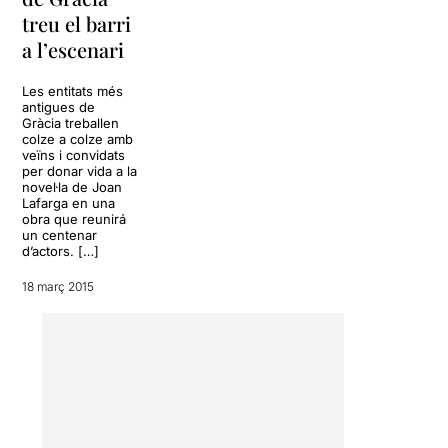
treu el barri
a l’escenari
Les entitats més
antigues de
Gràcia treballen
colze a colze amb
veïns i convidats
per donar vida a la
novel·la de Joan
Lafarga en una
obra que reunirá
un centenar
d’actors. […]
18 març 2015