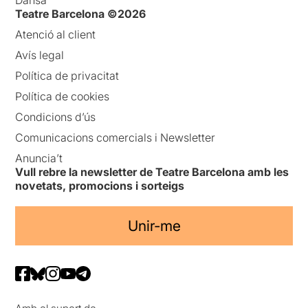
Dansa
Teatre Barcelona ©2026
Atenció al client
Avís legal
Política de privacitat
Política de cookies
Condicions d’ús
Comunicacions comercials i Newsletter
Anuncia’t
Vull rebre la newsletter de Teatre Barcelona amb les
novetats, promocions i sorteigs
Unir-me