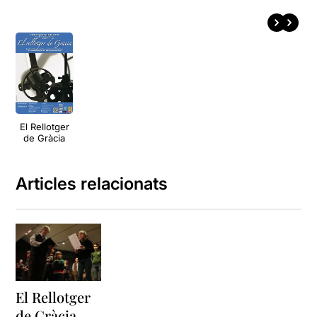
El Rellotger
de Gràcia
Articles relacionats
El Rellotger
de Gràcia