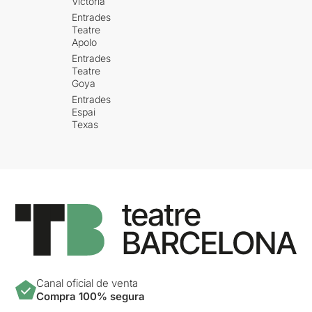
Victòria
Entrades
Teatre
Apolo
Entrades
Teatre
Goya
Entrades
Espai
Texas
Canal oficial de venta
Compra 100% segura