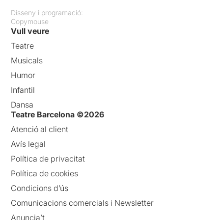
Disseny i programació:
Copymouse
Vull veure
Teatre
Musicals
Humor
Infantil
Dansa
Teatre Barcelona ©2026
Atenció al client
Avís legal
Política de privacitat
Política de cookies
Condicions d’ús
Comunicacions comercials i Newsletter
Anuncia’t