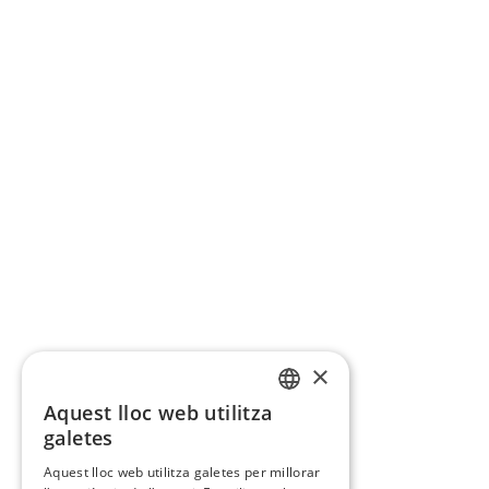
×
Aquest lloc web utilitza
CATALAN
galetes
SPANISH
Aquest lloc web utilitza galetes per millorar