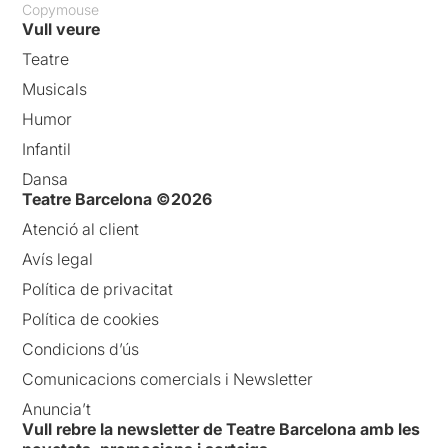
Copymouse
Vull veure
Teatre
Musicals
Humor
Infantil
Dansa
Teatre Barcelona ©2026
Atenció al client
Avís legal
Política de privacitat
Política de cookies
Condicions d’ús
Comunicacions comercials i Newsletter
Anuncia’t
Vull rebre la newsletter de Teatre Barcelona amb les