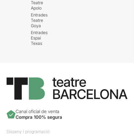
Teatre
Apolo
Entrades
Teatre
Goya
Entrades
Espai
Texas
Canal oficial de venta
Compra 100% segura
Disseny i programació: