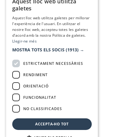
Aquest lloc web utilitza
CATALAN
galetes
SPANISH
Aquest lloc web utilitza galetes per millorar
l'experiència de l'usuari. En utilitzar el
nostre lloc web, accepteu totes les galetes
d’acord amb la nostra Política de galetes.
Llegir-ne més
MOSTRA TOTS ELS SOCIS
(1913) →
ESTRICTAMENT NECESSÀRIES
RENDIMENT
ORIENTACIÓ
FUNCIONALITAT
NO CLASSIFICADES
ACCEPTA-HO TOT