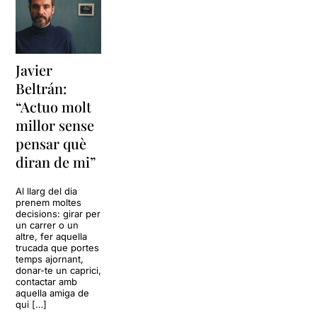
Javier
Beltrán:
“Actuo molt
millor sense
pensar què
diran de mi”
Al llarg del dia
prenem moltes
decisions: girar per
un carrer o un
altre, fer aquella
trucada que portes
temps ajornant,
donar-te un caprici,
contactar amb
aquella amiga de
qui […]