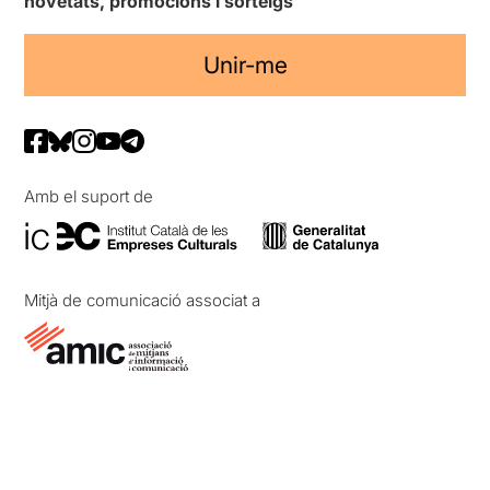
novetats, promocions i sorteigs
Unir-me
Amb el suport de
Mitjà de comunicació associat a