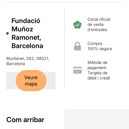
Fundació
Canal oficial
de venta
Muñoz
d'entrades
Ramonet,
Compra
Barcelona
100% segura
Muntaner, 282, 08021,
Métode de
Barcelona
pagament:
Targeta de
Veure
dèbit i crèdit
mapa
Com arribar