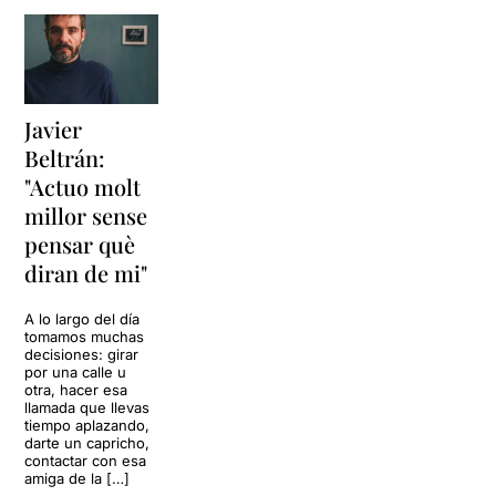
Javier
Beltrán:
"Actuo molt
millor sense
pensar què
diran de mi"
A lo largo del día
tomamos muchas
decisiones: girar
por una calle u
otra, hacer esa
llamada que llevas
tiempo aplazando,
darte un capricho,
contactar con esa
amiga de la […]