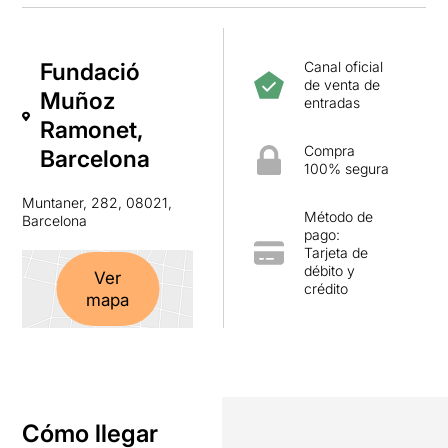
Fundació
Canal oficial
de venta de
Muñoz
entradas
Ramonet,
Compra
Barcelona
100% segura
Muntaner, 282, 08021,
Método de
Barcelona
pago:
Tarjeta de
débito y
Ver
crédito
mapa
Cómo llegar