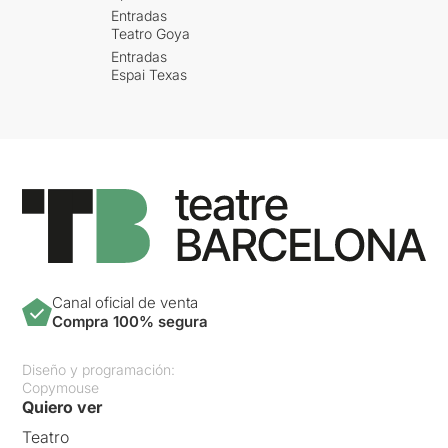
Entradas
Teatro Goya
Entradas
Espai Texas
Canal oficial de venta
Compra 100% segura
Diseño y programación:
Copymouse
Quiero ver
Teatro