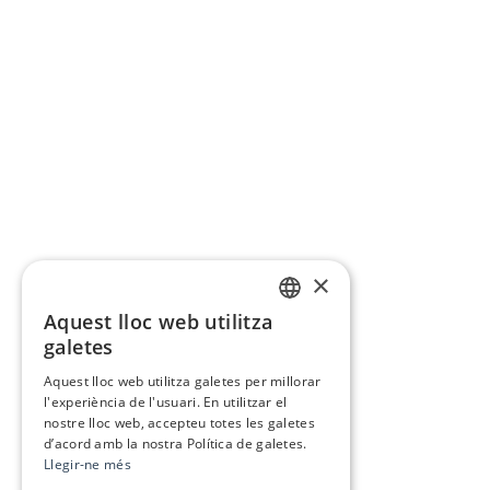
×
Aquest lloc web utilitza
CATALAN
galetes
SPANISH
Aquest lloc web utilitza galetes per millorar
l'experiència de l'usuari. En utilitzar el
nostre lloc web, accepteu totes les galetes
d’acord amb la nostra Política de galetes.
Llegir-ne més