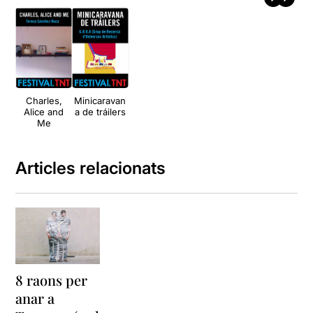
Charles,
Minicaravan
Alice and
a de tráilers
Me
Articles relacionats
8 raons per
anar a