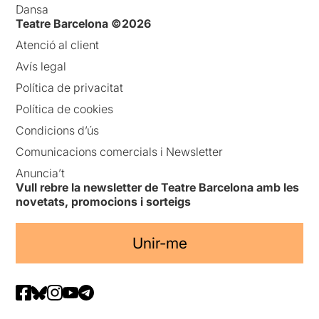
Dansa
Teatre Barcelona ©2026
Atenció al client
Avís legal
Política de privacitat
Política de cookies
Condicions d’ús
Comunicacions comercials i Newsletter
Anuncia’t
Vull rebre la newsletter de Teatre Barcelona amb les
novetats, promocions i sorteigs
Unir-me