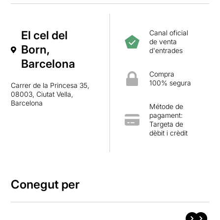
El cel del
Canal oficial
de venta
Born,
d'entrades
Barcelona
Compra
100% segura
Carrer de la Princesa 35,
08003, Ciutat Vella,
Barcelona
Métode de
pagament:
Targeta de
dèbit i crèdit
Conegut per