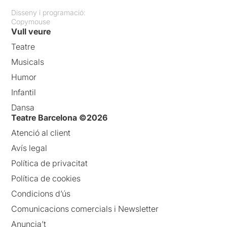
Disseny i programació:
Copymouse
Vull veure
Teatre
Musicals
Humor
Infantil
Dansa
Teatre Barcelona ©2026
Atenció al client
Avís legal
Política de privacitat
Política de cookies
Condicions d’ús
Comunicacions comercials i Newsletter
Anuncia’t