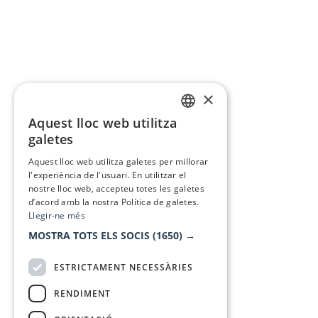
×
Aquest lloc web utilitza
CATALAN
galetes
SPANISH
Aquest lloc web utilitza galetes per millorar
l'experiència de l'usuari. En utilitzar el
nostre lloc web, accepteu totes les galetes
d’acord amb la nostra Política de galetes.
Llegir-ne més
MOSTRA TOTS ELS SOCIS
(1650) →
ESTRICTAMENT NECESSÀRIES
RENDIMENT