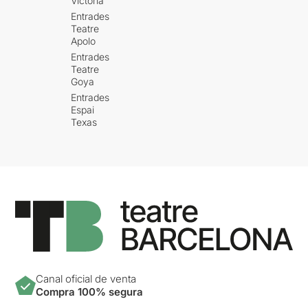
Victòria
Entrades
Teatre
Apolo
Entrades
Teatre
Goya
Entrades
Espai
Texas
Canal oficial de venta
Compra 100% segura