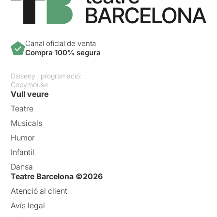
Canal oficial de venta
Compra 100% segura
Disseny i programació:
Copymouse
Vull veure
Teatre
Musicals
Humor
Infantil
Dansa
Teatre Barcelona ©2026
Atenció al client
Avís legal