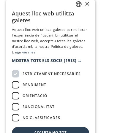
×
Aquest lloc web utilitza
CATALAN
galetes
SPANISH
Aquest lloc web utilitza galetes per millorar
l'experiència de l'usuari. En utilitzar el
nostre lloc web, accepteu totes les galetes
d’acord amb la nostra Política de galetes.
Llegir-ne més
MOSTRA TOTS ELS SOCIS
(1913) →
ESTRICTAMENT NECESSÀRIES
RENDIMENT
ORIENTACIÓ
FUNCIONALITAT
NO CLASSIFICADES
ACCEPTA-HO TOT