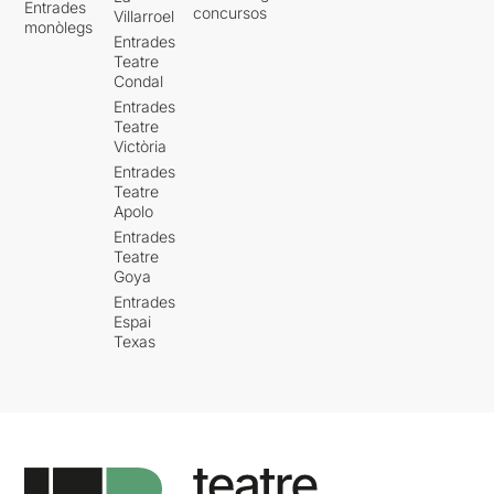
Entrades
concursos
Villarroel
monòlegs
Entrades
Teatre
Condal
Entrades
Teatre
Victòria
Entrades
Teatre
Apolo
Entrades
Teatre
Goya
Entrades
Espai
Texas