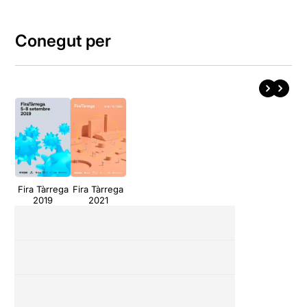
Conegut per
Fira Tàrrega
Fira Tàrrega
2019
2021