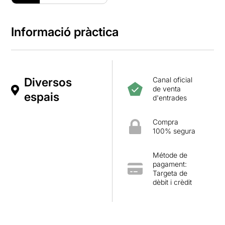
Informació pràctica
Diversos
Canal oficial
de venta
espais
d'entrades
Compra
100% segura
Métode de
pagament:
Targeta de
dèbit i crèdit