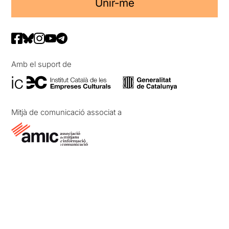
Unir-me
Amb el suport de
Mitjà de comunicació associat a