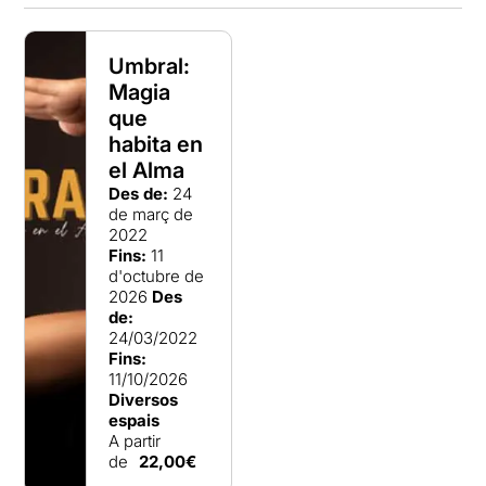
Umbral:
Magia
que
habita en
el Alma
Des de:
24
de març de
2022
Fins:
11
d'octubre de
2026
Des
de:
24/03/2022
Fins:
11/10/2026
Diversos
espais
A partir
de
22,00€