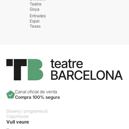
Teatre
Goya
Entrades
Espai
Texas
Canal oficial de venta
Compra 100% segura
Disseny i programació:
Copymouse
Vull veure