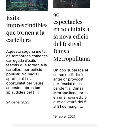
90
Èxits
espectacles
imprescindibles
en 10 ciutats a
que tornen a la
la nova edició
cartellera
del festival
Dansa
Aquesta segona meitat
de temporada comença
Metropolitana
carregada d’èxits
teatrals que tornen a la
cartellera per petició
Un cop superada el
popular. No badis i
sotrac de l’edició
aprofita l’última
anterior provocat
oportunitat per veure
per l’esclat de la
aquestes obres tan
pandèmia, Dansa
aplaudides pel […]
Metropolitana torna
en una nova edició
que es veurà del 5
24 gener 2023
al 21 de març. […]
19 febrer 2021