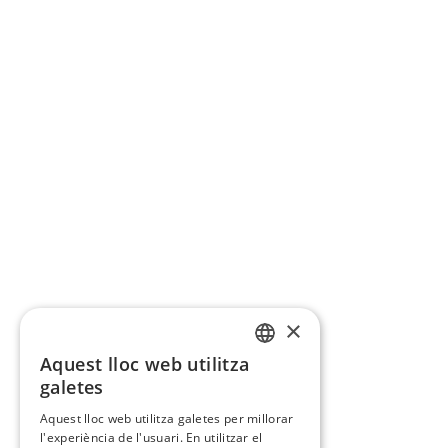
×
Aquest lloc web utilitza
CATALAN
galetes
SPANISH
Aquest lloc web utilitza galetes per millorar
l'experiència de l'usuari. En utilitzar el