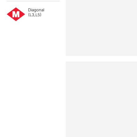
Diagonal
(L3,L5)