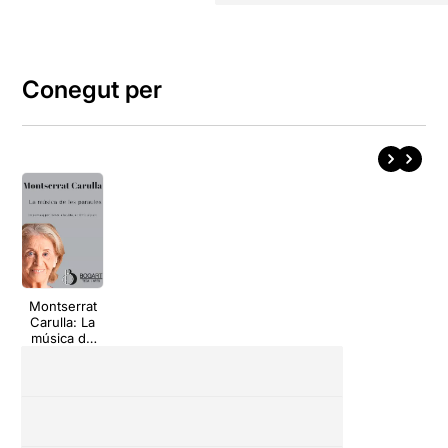
Conegut per
Montserrat
Carulla: La
música de
les paraules