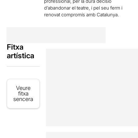
professional, per la dura decisió
d’abandonar el teatre, i pel seu ferm i
renovat compromís amb Catalunya.
Fitxa
artística
Veure
fitxa
sencera