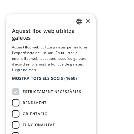
×
Aquest lloc web utilitza
CATALAN
galetes
SPANISH
Aquest lloc web utilitza galetes per millorar
l'experiència de l'usuari. En utilitzar el
nostre lloc web, accepteu totes les galetes
d’acord amb la nostra Política de galetes.
Llegir-ne més
MOSTRA TOTS ELS SOCIS
(1650) →
ESTRICTAMENT NECESSÀRIES
RENDIMENT
ORIENTACIÓ
FUNCIONALITAT