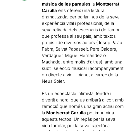
música de les paraules
la
Montserrat
Carulla
ens ofereix una lectura
dramatitzada, per parlar-nos de la seva
experiència vital i professional, de la
seva retirada dels escenaris i de l’amor
que professa al seu país, amb textos
propis i de diversos autors (Josep Palau i
Fabra, Salvat Papasseit, Pere Calders,
Verdaguer, Miguel Hernández o
Machado, entre molts d’altres), amb una
subtil selecció musical i acompanyament
en directe a violí i piano, a càrrec de la
Neus Soler.
És un espectacle intimista, tendre i
divertit alhora, que us arribarà al cor, amb
l’emoció que només una gran actriu com
la
Montserrat Carulla
pot imprimir a
aquests textos. Un repàs per la seva
vida familiar, per la seva trajectòria