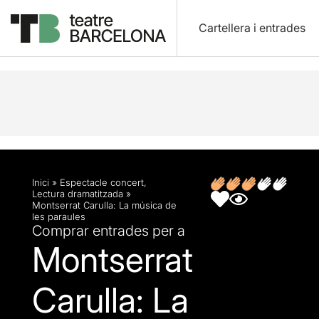
Cartellera i entrades
Descripció
Fitxa artística
Opinions
Inici
»
Espectacle concert
,
Lectura dramatitzada
»
Montserrat Carulla: La música de
les paraules
Comprar entrades per a
Montserrat
Carulla: La