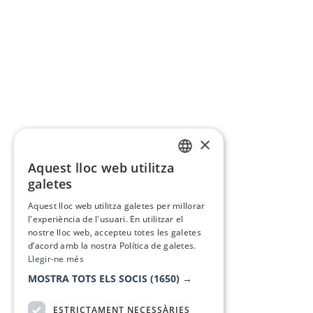
×
Aquest lloc web utilitza
CATALAN
galetes
SPANISH
Aquest lloc web utilitza galetes per millorar
l'experiència de l'usuari. En utilitzar el
nostre lloc web, accepteu totes les galetes
d’acord amb la nostra Política de galetes.
Llegir-ne més
MOSTRA TOTS ELS SOCIS
(1650) →
ESTRICTAMENT NECESSÀRIES