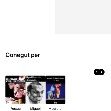
Conegut per
Festuc
Miguel
Maure el