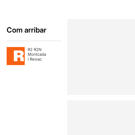
Com arribar
R2 R2N
Montcada
i Reixac