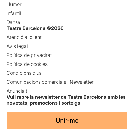
Humor
Infantil
Dansa
Teatre Barcelona ©2026
Atenció al client
Avís legal
Política de privacitat
Política de cookies
Condicions d’ús
Comunicacions comercials i Newsletter
Anuncia’t
Vull rebre la newsletter de Teatre Barcelona amb les
novetats, promocions i sorteigs
Unir-me