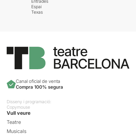
Entrades
Espai
Texas
Canal oficial de venta
Compra 100% segura
Disseny i programació:
Copymouse
Vull veure
Teatre
Musicals