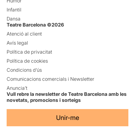
Humor
Infantil
Dansa
Teatre Barcelona ©2026
Atenció al client
Avís legal
Política de privacitat
Política de cookies
Condicions d’ús
Comunicacions comercials i Newsletter
Anuncia’t
Vull rebre la newsletter de Teatre Barcelona amb les
novetats, promocions i sorteigs
Unir-me