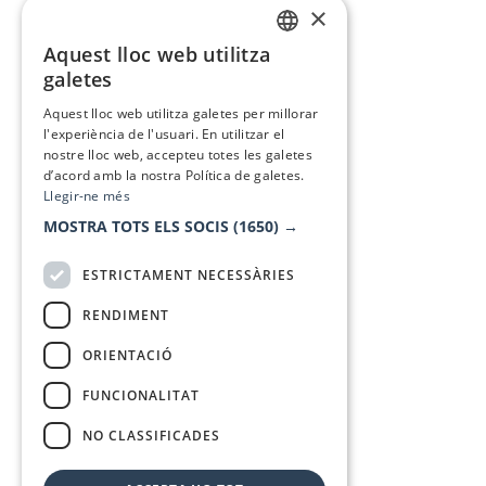
×
Aquest lloc web utilitza
CATALAN
galetes
SPANISH
Aquest lloc web utilitza galetes per millorar
l'experiència de l'usuari. En utilitzar el
nostre lloc web, accepteu totes les galetes
d’acord amb la nostra Política de galetes.
Llegir-ne més
MOSTRA TOTS ELS SOCIS
(1650) →
ESTRICTAMENT NECESSÀRIES
RENDIMENT
ORIENTACIÓ
FUNCIONALITAT
NO CLASSIFICADES