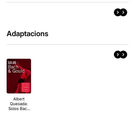
Adaptacions
Albert
Quesada:
Solos Bach
& Gould