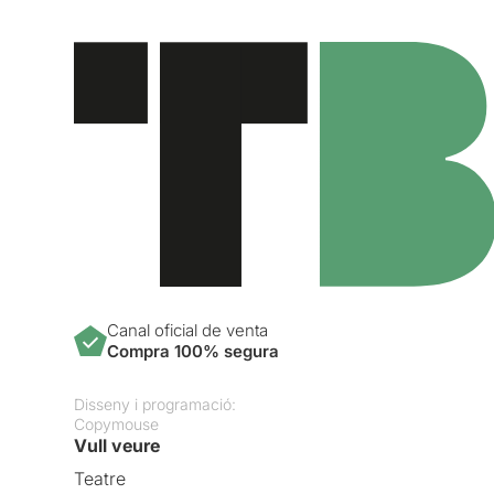
Canal oficial de venta
Compra 100% segura
Disseny i programació:
Copymouse
Vull veure
Teatre