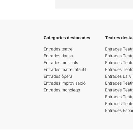
Categories destacades
Teatres desta
Entrades teatre
Entrades Teatr
Entrades dansa
Entrades Teat
Entrades musicals
Entrades Teatr
Entrades teatre infantil
Entrades Teat
Entrades òpera
Entrades La Vil
Entrades improvisació
Entrades Teat
Entrades monòlegs
Entrades Teatr
Entrades Teatr
Entrades Teat
Entrades Espa