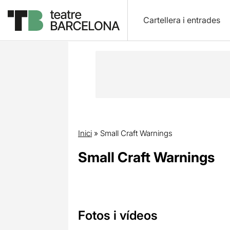
Cartellera i entrades
Inici
»
Small Craft Warnings
Small Craft Warnings
Fotos i vídeos