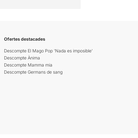
Ofertes destacades
Descompte El Mago Pop 'Nada es imposible'
Descompte Ànima
Descompte Mamma mia
Descompte Germans de sang