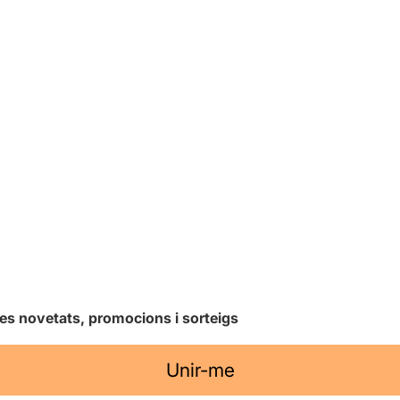
les novetats, promocions i sorteigs
Unir-me