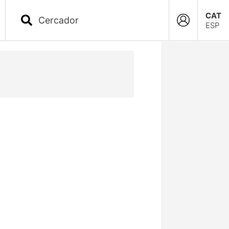
CAT
ESP