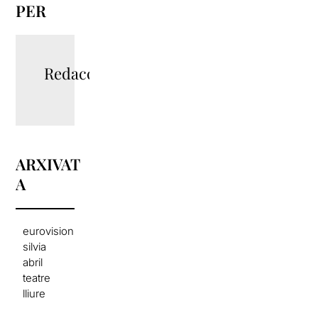
PER
Redacció
ARXIVAT
A
eurovision
silvia
abril
teatre
lliure