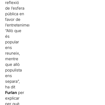
reflexió
de l’esfera
pública en
favor de
l’entreteniment.
“Allò que
és
popular
ens
reuneix,
mentre
que allò
populista
ens
separa”,
ha dit
Furlan
per
explicar
per què