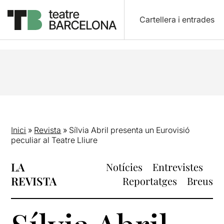
Cartellera i entrades
Inici
»
Revista
»
Sílvia Abril presenta un Eurovisió
peculiar al Teatre Lliure
LA
Notícies
Entrevistes
REVISTA
Reportatges
Breus