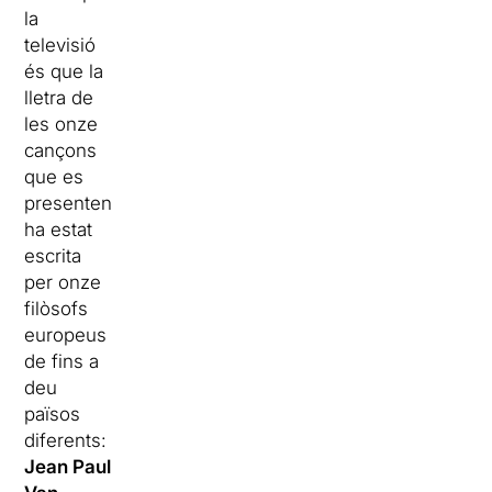
la
televisió
és que la
lletra de
les onze
cançons
que es
presenten
ha estat
escrita
per onze
filòsofs
europeus
de fins a
deu
països
diferents:
Jean Paul