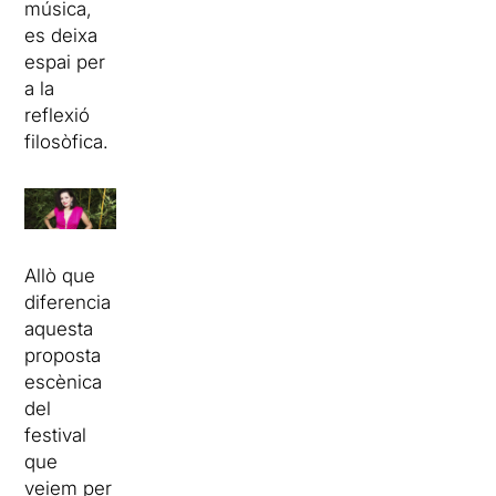
música,
es deixa
espai per
a la
reflexió
filosòfica.
Allò que
diferencia
aquesta
proposta
escènica
del
festival
que
veiem per