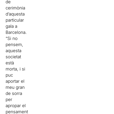
de
cerimònia
d’aquesta
particular
gala a
Barcelona.
“Si no
pensem,
aquesta
societat
està
morta, i si
puc
aportar el
meu gran
de sorra
per
apropar el
pensament