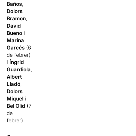
Baños
,
Dolors
Bramon
,
David
Bueno
i
Marina
Garcés
(6
de febrer)
i
Íngrid
Guardiola
,
Albert
Lladó
,
Dolors
Miquel
i
Bel Olid
(7
de
febrer).