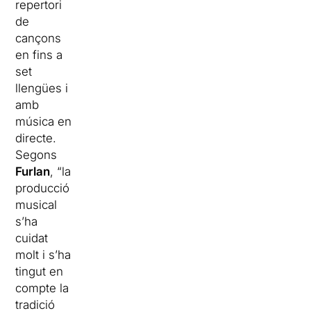
repertori
de
cançons
en fins a
set
llengües i
amb
música en
directe.
Segons
Furlan
, “la
producció
musical
s’ha
cuidat
molt i s’ha
tingut en
compte la
tradició