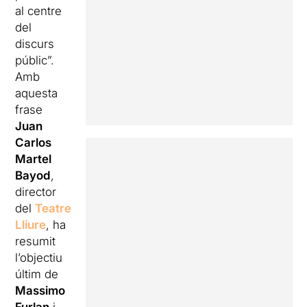
al centre
del
discurs
públic”.
Amb
aquesta
frase
Juan
Carlos
Martel
Bayod
,
director
del
Teatre
Lliure
, ha
resumit
l’objectiu
últim de
Massimo