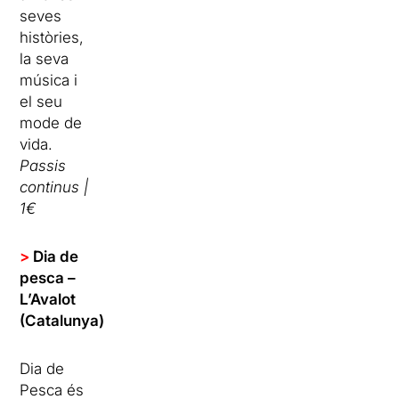
seves
històries,
la seva
música i
el seu
mode de
vida.
Passis
continus |
1€
>
Dia de
pesca –
L’Avalot
(Catalunya)
Dia de
Pesca és