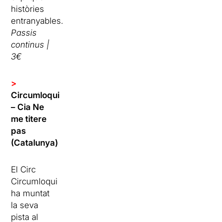
històries
entranyables.
Passis
continus |
3€
>
Circumloqui
– Cia Ne
me titere
pas
(Catalunya)
El Circ
Circumloqui
ha muntat
la seva
pista al