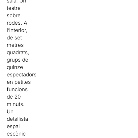
sala. Un
teatre
sobre
rodes. A
l’interior,
de set
metres
quadrats,
grups de
quinze
espectadors
en petites
funcions
de 20
minuts.
Un
detallista
espai
escènic