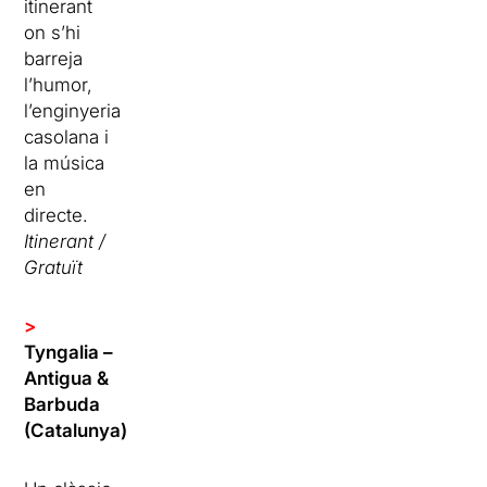
itinerant
on s’hi
barreja
l’humor,
l’enginyeria
casolana i
la música
en
directe.
Itinerant /
Gratuït
>
Tyngalia –
Antigua &
Barbuda
(Catalunya)