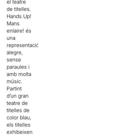
el teatre
de titelles.
Hands Up!
Mans
enlaire! és
una
representació
alegre,
sense
paraules i
amb molta
músic.
Partint
d’un gran
teatre de
titelles de
color blau,
els titelles
exhibeixen