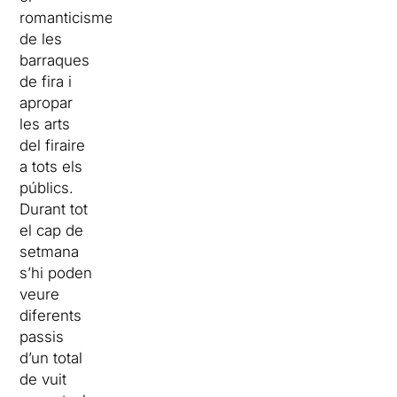
romanticisme
de les
barraques
de fira i
apropar
les arts
del firaire
a tots els
públics.
Durant tot
el cap de
setmana
s’hi poden
veure
diferents
passis
d’un total
de vuit