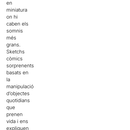
en
miniatura
on hi
caben els
somnis
més
grans.
Sketchs
còmics
sorprenents
basats en
la
manipulació
d’objectes
quotidians
que
prenen
vida i ens
expliquen