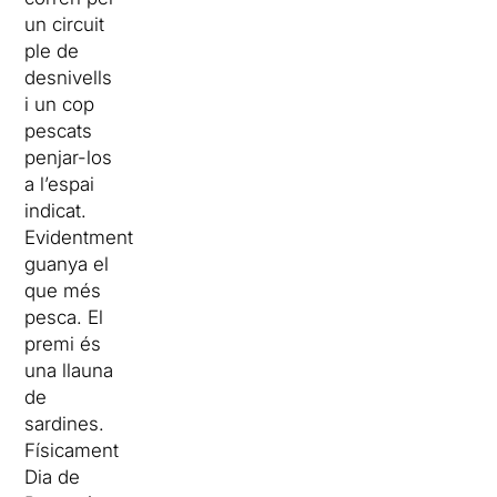
un circuit
ple de
desnivells
i un cop
pescats
penjar-los
a l’espai
indicat.
Evidentment
guanya el
que més
pesca. El
premi és
una llauna
de
sardines.
Físicament
Dia de