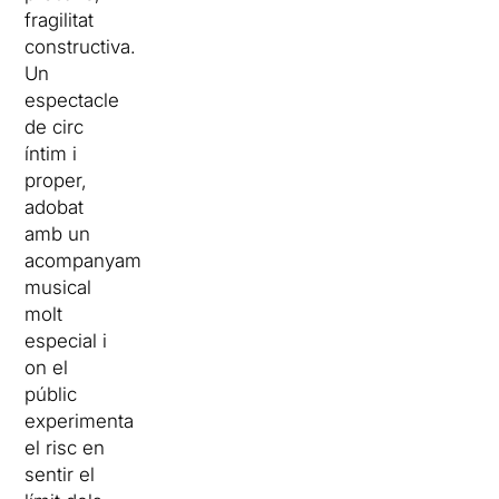
fragilitat
constructiva.
Un
espectacle
de circ
íntim i
proper,
adobat
amb un
acompanyament
musical
molt
especial i
on el
públic
experimenta
el risc en
sentir el