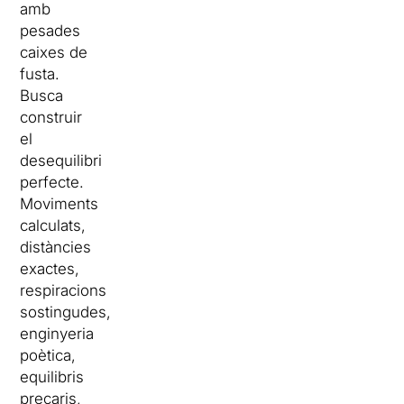
amb
pesades
caixes de
fusta.
Busca
construir
el
desequilibri
perfecte.
Moviments
calculats,
distàncies
exactes,
respiracions
sostingudes,
enginyeria
poètica,
equilibris
precaris,