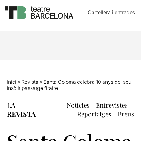
Cartellera i entrades
Inici
»
Revista
»
Santa Coloma celebra 10 anys del seu
insòlit passatge firaire
LA
Notícies
Entrevistes
REVISTA
Reportatges
Breus