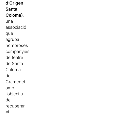
d’Origen
Santa
Coloma)
,
una
associació
que
agrupa
nombroses
companyies
de teatre
de Santa
Coloma
de
Gramenet
amb
l’objectiu
de
recuperar
el