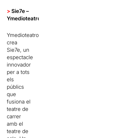
>
Sie7e –
Ymedioteatro
Ymedioteatro
crea
Sie7e, un
espectacle
innovador
per a tots
els
públics
que
fusiona el
teatre de
carrer
amb el
teatre de