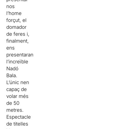
nos
l’home
forçut, el
domador
de feres i,
finalment,
ens
presentaran
l’increïble
Nadó
Bala.
L’únic nen
capaç de
volar més
de 50
metres.
Espectacle
de titelles