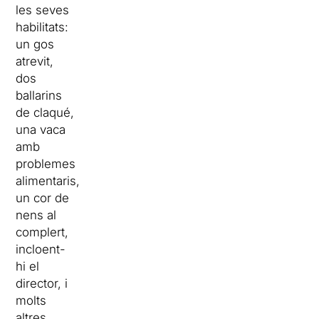
les seves
habilitats:
un gos
atrevit,
dos
ballarins
de claqué,
una vaca
amb
problemes
alimentaris,
un cor de
nens al
complert,
incloent-
hi el
director, i
molts
altres