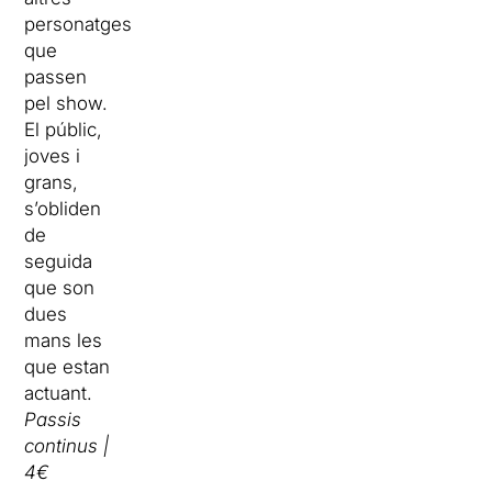
personatges
que
passen
pel show.
El públic,
joves i
grans,
s’obliden
de
seguida
que son
dues
mans les
que estan
actuant.
Passis
continus |
4€