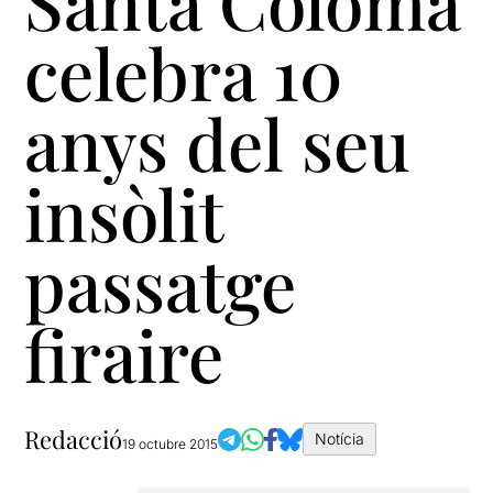
Santa Coloma
celebra 10
anys del seu
insòlit
passatge
firaire
Redacció
Notícia
19 octubre 2015