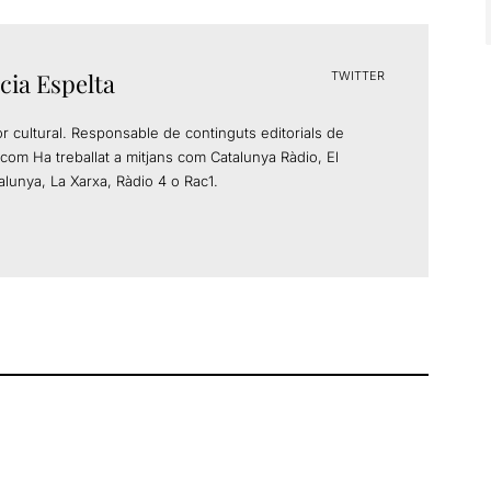
cia Espelta
TWITTER
or cultural. Responsable de continguts editorials de
com Ha treballat a mitjans com Catalunya Ràdio, El
alunya, La Xarxa, Ràdio 4 o Rac1.