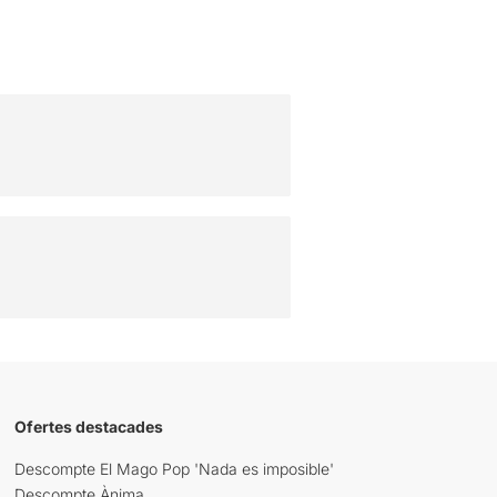
Ofertes destacades
Descompte El Mago Pop 'Nada es imposible'
Descompte Ànima