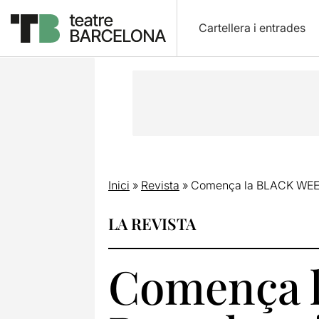
Cartellera i entrades
Inici
»
Revista
»
Comença la BLACK WEEK
LA REVISTA
Comença 