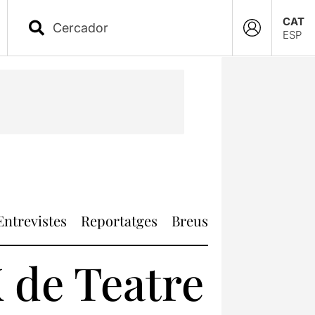
CAT
ESP
Entrevistes
Reportatges
Breus
de Teatre