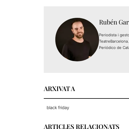
Rubén Gar
Periodista i gest
TeatreBarcelona.
Periódico de Cat
ARXIVAT A
black friday
ARTICLES RELACIONATS