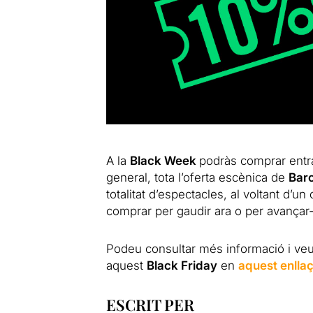
A la
Black Week
podràs comprar entra
general, tota l’oferta escènica de
Bar
totalitat d’espectacles, al voltant d’
comprar per gaudir ara o per avançar-
Podeu consultar més informació i ve
aquest
Black Friday
en
aquest enlla
ESCRIT PER