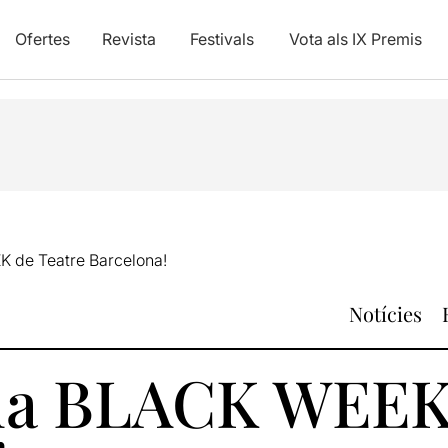
Ofertes
Revista
Festivals
Vota als IX Premis
 de Teatre Barcelona!
Notícies
la BLACK WEEK 