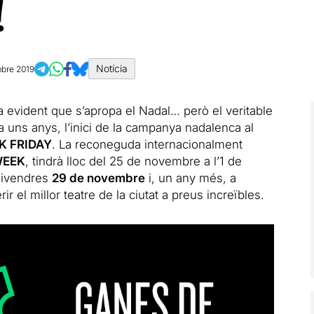
!
Notícia
bre 2019
 evident que s’apropa el Nadal… però el veritable
 uns anys, l’inici de la campanya nadalenca al
K FRIDAY
. La reconeguda internacionalment
WEEK
, tindrà lloc del 25 de novembre a l’1 de
 divendres
29 de novembre
i, un any més, a
 el millor teatre de la ciutat a preus increïbles.