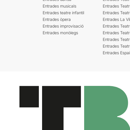
Entrades musicals
Entrades Teatr
Entrades teatre infantil
Entrades Teat
Entrades òpera
Entrades La Vil
Entrades improvisació
Entrades Teat
Entrades monòlegs
Entrades Teatr
Entrades Teatr
Entrades Teat
Entrades Espa