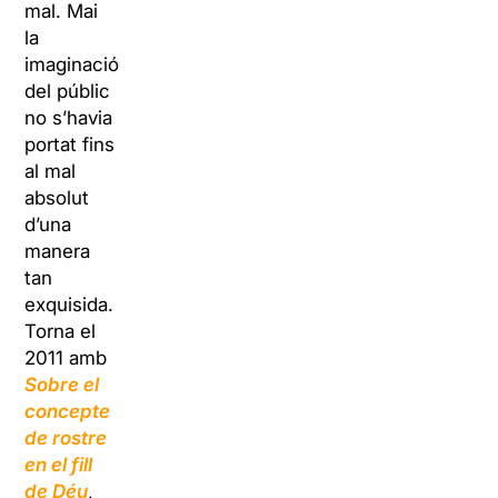
mal. Mai
la
imaginació
del públic
no s’havia
portat fins
al mal
absolut
d’una
manera
tan
exquisida.
Torna el
2011 amb
Sobre el
concepte
de rostre
en el fill
de Déu
,