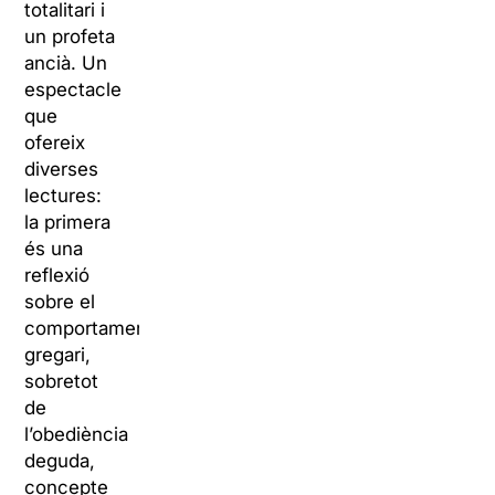
totalitari i
un profeta
ancià. Un
espectacle
que
ofereix
diverses
lectures:
la primera
és una
reflexió
sobre el
comportament
gregari,
sobretot
de
l’obediència
deguda,
concepte