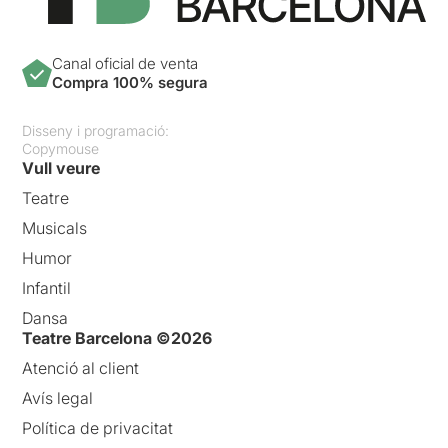
Canal oficial de venta
Compra 100% segura
Disseny i programació:
Copymouse
Vull veure
Teatre
Musicals
Humor
Infantil
Dansa
Teatre Barcelona ©2026
Atenció al client
Avís legal
Política de privacitat