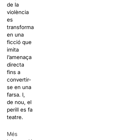
de la
violència
es
transforma
en una
ficció que
imita
l’amenaça
directa
fins a
convertir-
se en una
farsa. I,
de nou, el
perill es fa
teatre.
Més