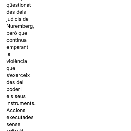
qüestionat
des dels
judicis de
Nuremberg,
però que
continua
emparant
la
violència
que
s’exerceix
des del
poder i
els seus
instruments.
Accions
executades
sense