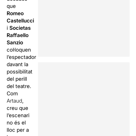
que
Romeo
Castellucci
i
Societas
Raffaello
Sanzio
col·loquen
l’espectador
davant la
possibilitat
del perill
del teatre.
Com
Artaud
,
creu que
l’escenari
no és el
lloc per a