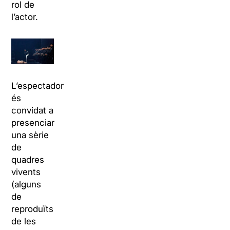
rol de
l’actor.
L’espectador
és
convidat a
presenciar
una sèrie
de
quadres
vivents
(alguns
de
reproduïts
de les