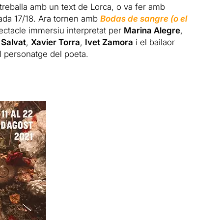
treballa amb un text de Lorca, o va fer amb
ada 17/18. Ara tornen amb
Bodas de sangre (o el
ctacle immersiu interpretat per
Marina Alegre
,
 Salvat
,
Xavier Torra
,
Ivet Zamora
i el bailaor
l personatge del poeta.