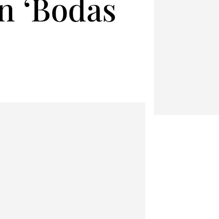
n ‘Bodas