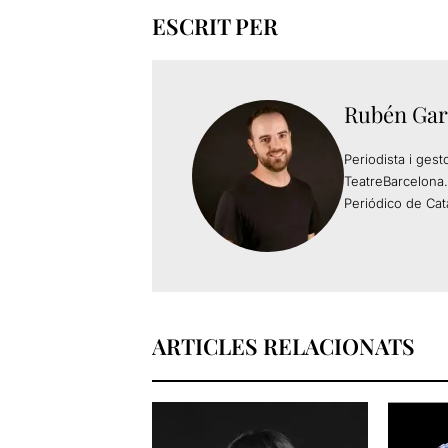
ESCRIT PER
Rubén Gar
Periodista i gest
TeatreBarcelona.
Periódico de Cat
ARTICLES RELACIONATS