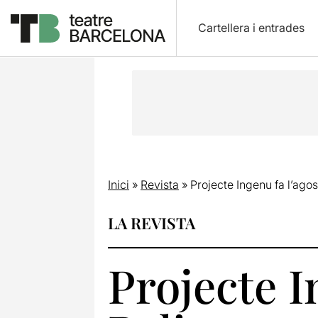
Cartellera i entrades
Inici
»
Revista
»
Projecte Ingenu fa l’ag
LA REVISTA
Projecte I