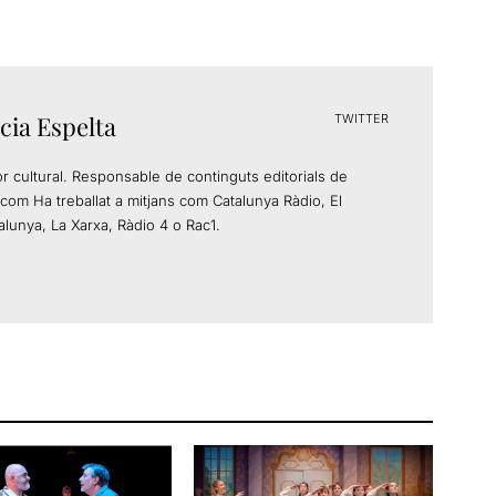
cia Espelta
TWITTER
or cultural. Responsable de continguts editorials de
com Ha treballat a mitjans com Catalunya Ràdio, El
alunya, La Xarxa, Ràdio 4 o Rac1.