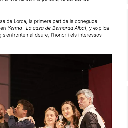
a de Lorca, la primera part de la coneguda
nten
Yerma
i
La casa de Bernarda Alba
), y explica
ig s’enfronten al deure, l’honor i els interessos