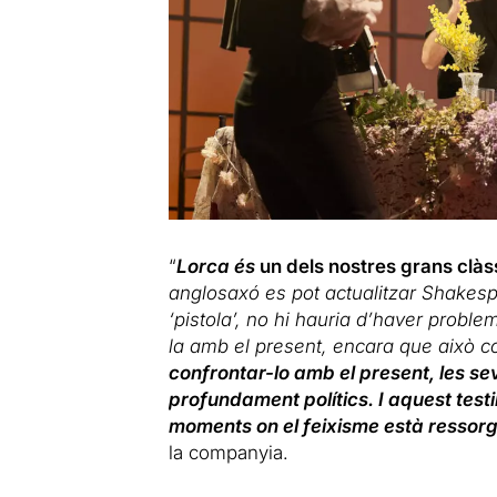
“
Lorca és
un dels nostres grans clàs
anglosaxó es pot actualitzar Shakespe
‘pistola’, no hi hauria d’haver proble
la amb el present, encara que això c
confrontar-lo amb el present, les se
profundament polítics. I aquest tes
moments on el feixisme està ressorg
la companyia.