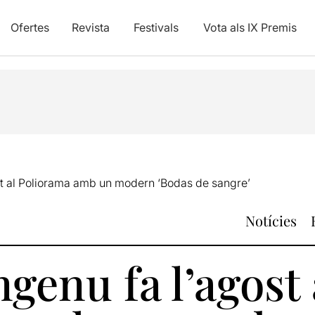
Ofertes
Revista
Festivals
Vota als IX Premis
ost al Poliorama amb un modern ‘Bodas de sangre’
Notícies
ngenu fa l’agost 