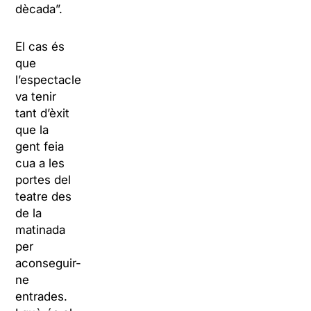
dècada”.
El cas és
que
l’espectacle
va tenir
tant d’èxit
que la
gent feia
cua a les
portes del
teatre des
de la
matinada
per
aconseguir-
ne
entrades.