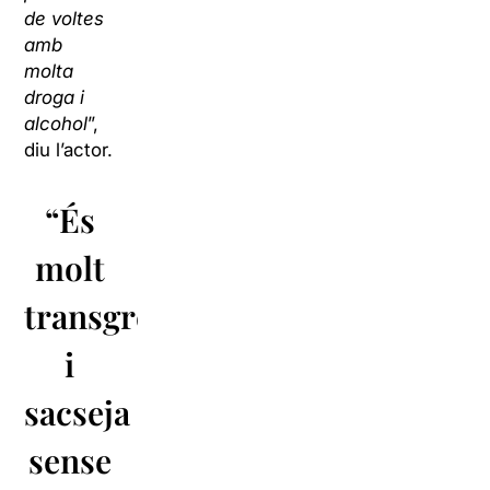
de voltes
amb
molta
droga i
alcohol
”,
diu l’actor.
“És
molt
transgressora
i
sacseja
sense