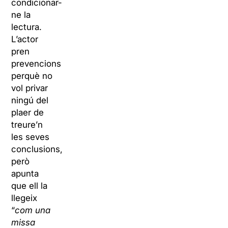
condicionar-
ne la
lectura.
L’actor
pren
prevencions
perquè no
vol privar
ningú del
plaer de
treure’n
les seves
conclusions,
però
apunta
que ell la
llegeix
“
com una
missa