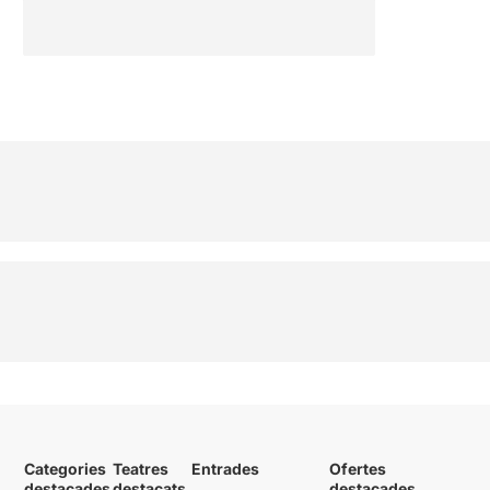
Categories
Teatres
Entrades
Ofertes
destacades
destacats
destacades