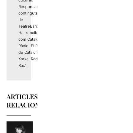
Responsable de
continguts editorials
de
TeatreBarcelona.com
Ha treballat a mitjans
com Catalunya
Ràdio, El Periódico
de Catalunya, La
Xarxa, Ràdio 4 o
Rac1.
ARTICLES
RELACIONATS