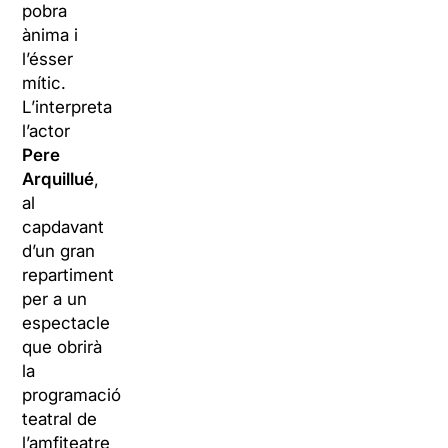
pobra
ànima i
l’ésser
mític.
L’interpreta
l’actor
Pere
Arquillué
,
al
capdavant
d’un gran
repartiment
per a un
espectacle
que obrirà
la
programació
teatral de
l’amfiteatre