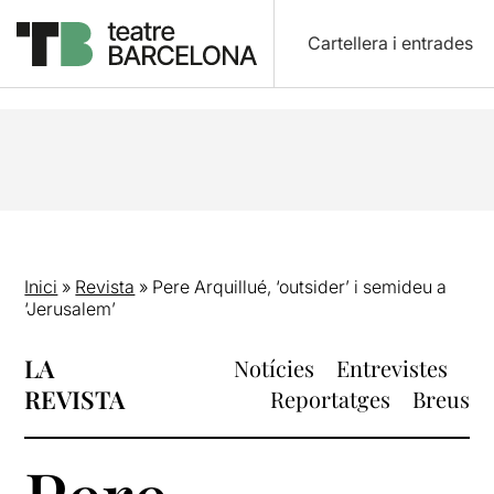
Cartellera i entrades
Inici
»
Revista
»
Pere Arquillué, ‘outsider’ i semideu a
‘Jerusalem’
LA
Notícies
Entrevistes
REVISTA
Reportatges
Breus