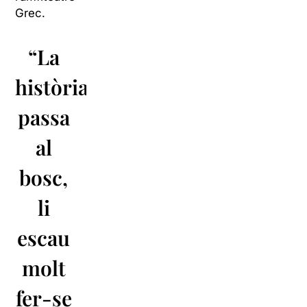
Grec.
“La
història
passa
al
bosc,
li
escau
molt
fer-se