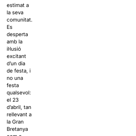
estimat a
la seva
comunitat.
Es
desperta
amb la
il·lusió
excitant
d’un dia
de festa, i
no una
festa
qualsevol:
el 23
d’abril, tan
rellevant a
la Gran
Bretanya