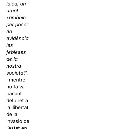
laica, un
ritual
xamànic
per posar
en
evidència
les
febleses
de la
nostra
societat
”.
I mentre
ho fa va
parlant
del dret a
la llibertat,
de la
invasió de
l’estat en