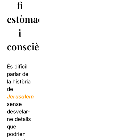
fi
estòmacs
i
consciències”
És difícil
parlar de
la història
de
Jerusalem
sense
desvelar-
ne detalls
que
podrien