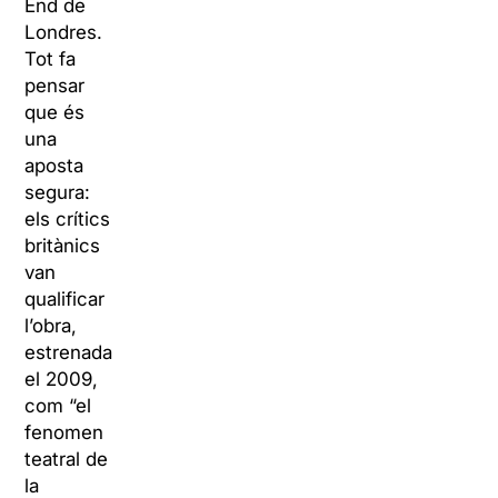
End de
Londres.
Tot fa
pensar
que és
una
aposta
segura:
els crítics
britànics
van
qualificar
l’obra,
estrenada
el 2009,
com “el
fenomen
teatral de
la