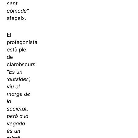
sent
còmode
”,
afegeix.
El
protagonista
està ple
de
clarobscurs.
“
És un
‘
outsider’
,
viu al
marge de
la
societat,
però a la
vegada
és un