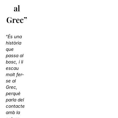
al
Grec”
“
És una
història
que
passa al
bosc, i li
escau
molt fer-
se al
Grec,
perquè
parla del
contacte
amb la