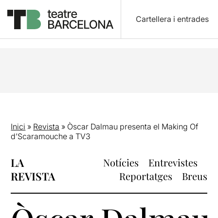
Cartellera i entrades
Inici
»
Revista
»
Òscar Dalmau presenta el Making Of
d’Scaramouche a TV3
LA
Notícies
Entrevistes
REVISTA
Reportatges
Breus