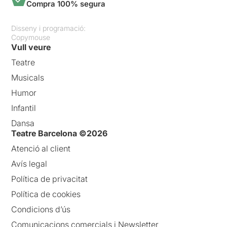
Compra 100% segura
Disseny i programació:
Copymouse
Vull veure
Teatre
Musicals
Humor
Infantil
Dansa
Teatre Barcelona ©2026
Atenció al client
Avís legal
Política de privacitat
Política de cookies
Condicions d’ús
Comunicacions comercials i Newsletter