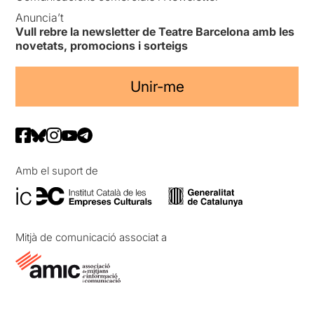
Anuncia’t
Vull rebre la newsletter de Teatre Barcelona amb les
novetats, promocions i sorteigs
Unir-me
Amb el suport de
Mitjà de comunicació associat a