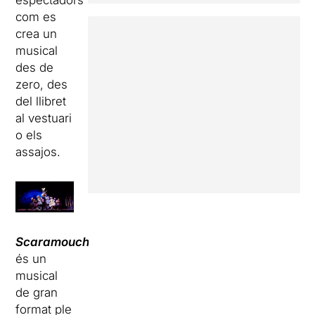
espectadors
com es
crea un
musical
des de
zero, des
del llibret
al vestuari
o els
assajos.
Scaramouche
és un
musical
de gran
format ple