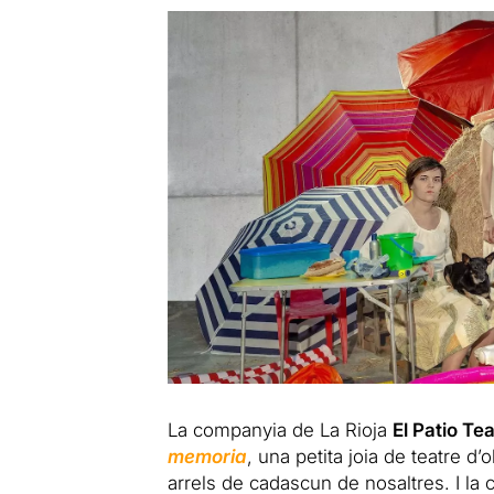
La companyia de La Rioja
El Patio Te
memoria
, una petita joia de teatre d
arrels de cadascun de nosaltres. I la