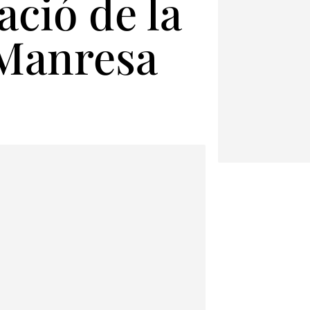
ció de la
 Manresa