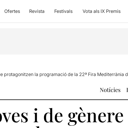
Ofertes
Revista
Festivals
Vota als IX Premis
re protagonitzen la programació de la 22ª Fira Mediterrània
Notícies
ves i de gènere