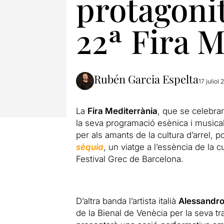
protagonit
22ª Fira 
Rubén Garcia Espelta
17 juliol 
La
Fira Mediterrània
, que se celebra
la seva programació esènica i musical
per als amants de la cultura d’arrel, po
sèquia
, un viatge a l’essència de la 
Festival Grec de Barcelona.
D’altra banda l’artista italià
Alessandro
de la Bienal de Venècia per la seva t