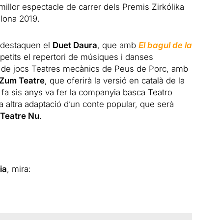
illor espectacle de carrer dels Premis Zirkólika
elona 2019.
r, destaquen el
Duet Daura
, que amb
El bagul de la
petits el repertori de músiques i danses
lació de jocs Teatres mecànics de Peus de Porc, amb
Zum Teatre
, que oferirà la versió en català de la
a sis anys va fer la companyia basca Teatro
na altra adaptació d’un conte popular, que serà
Teatre Nu
.
ia
, mira: