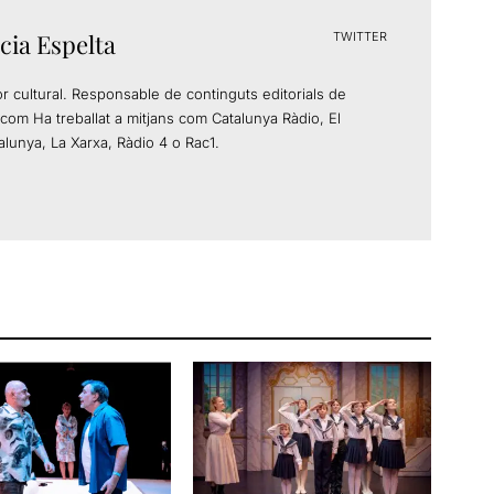
cia Espelta
TWITTER
or cultural. Responsable de continguts editorials de
com Ha treballat a mitjans com Catalunya Ràdio, El
alunya, La Xarxa, Ràdio 4 o Rac1.