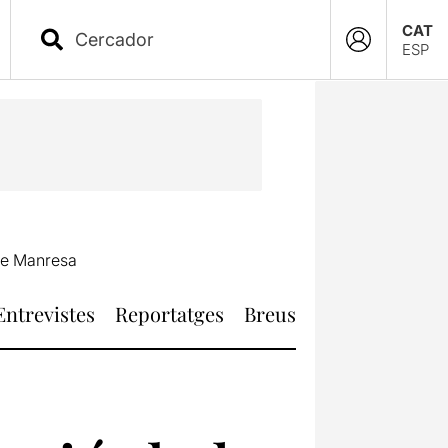
CAT
ESP
 de Manresa
Entrevistes
Reportatges
Breus