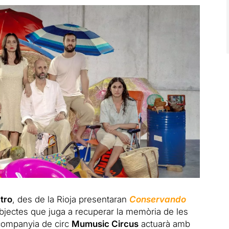
atro
, des de la Rioja presentaran
Conservando
’objectes que juga a recuperar la memòria de les
 companyia de circ
Mumusic Circus
actuarà amb