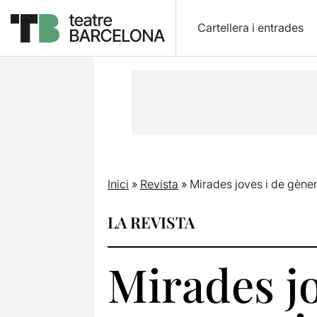
Cartellera i entrades
Inici
»
Revista
»
Mirades joves i de gène
LA REVISTA
Mirades jo