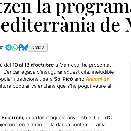
zen la programa
Mediterrània de
Notícia
2019
rá del
10 al 13 d’octubre
a Manresa, ha presentat
. L’encarregada d’inaugurar aquest cita, ineludible
pular i tradicional, será
Sol Picó
amb
Animal de
cultura popular valenciana que s’ha pogut veure al
 Sciarroni
, guardonat aquest any amb el Lleó d’Or
rajectòria en el món de la dansa contemporània,