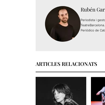
Rubén Gar
Periodista i gest
TeatreBarcelona.
Periódico de Cat
ARTICLES RELACIONATS