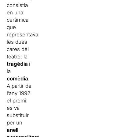
consistia
en una
ceràmica
que
representava
les dues
cares del
teatre, la
tragèdia
i
la
comèdia
.
A partir de
l’any 1992
el premi
es va
substituir
per un
anell