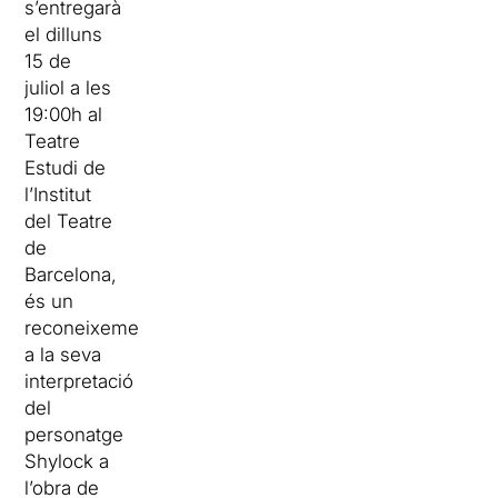
s’entregarà
el dilluns
15 de
juliol a les
19:00h al
Teatre
Estudi de
l’Institut
del Teatre
de
Barcelona,
és un
reconeixement
a la seva
interpretació
del
personatge
Shylock a
l’obra de