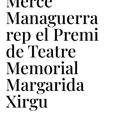
Mercè
Managuerra
rep el Premi
de Teatre
Memorial
Margarida
Xirgu