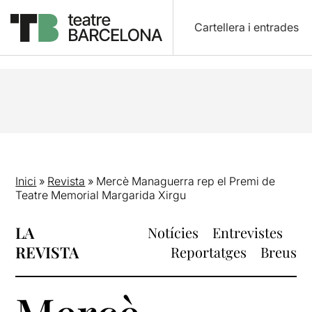
Cartellera i entrades
Inici
»
Revista
»
Mercè Managuerra rep el Premi de
Teatre Memorial Margarida Xirgu
LA
Notícies
Entrevistes
REVISTA
Reportatges
Breus