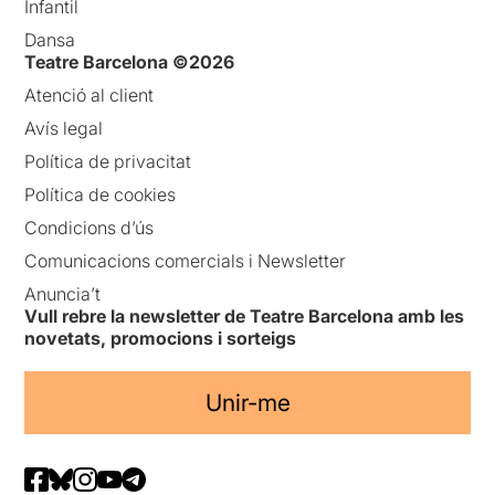
Infantil
Dansa
Teatre Barcelona ©2026
Atenció al client
Avís legal
Política de privacitat
Política de cookies
Condicions d’ús
Comunicacions comercials i Newsletter
Anuncia’t
Vull rebre la newsletter de Teatre Barcelona amb les
novetats, promocions i sorteigs
Unir-me