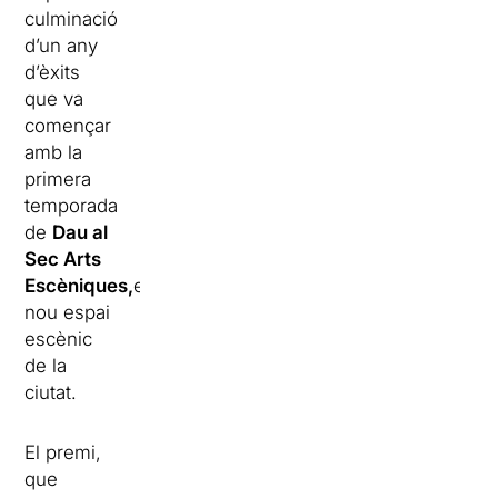
culminació
d’un any
d’èxits
que va
començar
amb la
primera
temporada
de
Dau al
Sec Arts
Escèniques,
el
nou espai
escènic
de la
ciutat.
El premi,
que