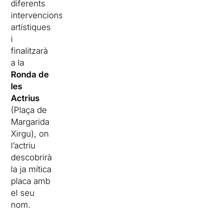
diferents
intervencions
artístiques
i
finalitzarà
a la
Ronda de
les
Actrius
(Plaça de
Margarida
Xirgu), on
l’actriu
descobrirà
la ja mítica
placa amb
el seu
nom.