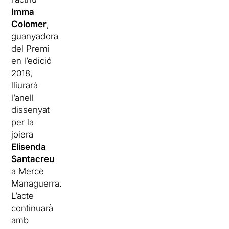
Imma
Colomer
,
guanyadora
del Premi
en l’edició
2018,
lliurarà
l’anell
dissenyat
per la
joiera
Elisenda
Santacreu
a Mercè
Managuerra.
L’acte
continuarà
amb