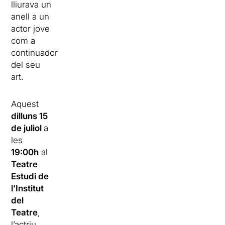
lliurava un
anell a un
actor jove
com a
continuador
del seu
art.
Aquest
dilluns 15
de juliol
a
les
19:00h
al
Teatre
Estudi de
l’Institut
del
Teatre
,
l’actriu