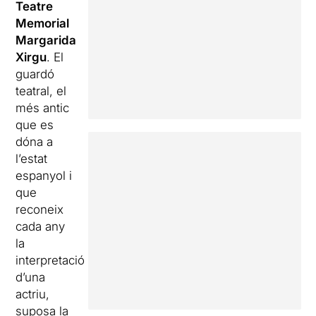
Teatre
Memorial
Margarida
Xirgu
. El
guardó
teatral, el
més antic
que es
dóna a
l’estat
espanyol i
que
reconeix
cada any
la
interpretació
d’una
actriu,
suposa la