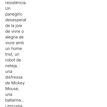
resistència.
Un
panegíric
desesperat
de la joie
de vivre o
alegria de
viure amb
un home
trist, un
robot de
neteja,
una
disfressa
de Mickey
Mouse,
una
ballarina…
i escuma.