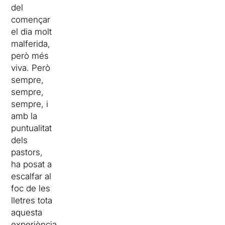
del
començar
el dia molt
malferida,
però més
viva. Però
sempre,
sempre,
sempre, i
amb la
puntualitat
dels
pastors,
ha posat a
escalfar al
foc de les
lletres tota
aquesta
experiència.