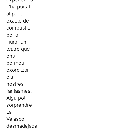
L’ha portat
al punt
exacte de
combustió
per a
lliurar un
teatre que
ens
permeti
exorcitzar
els
nostres
fantasmes.
Algú pot
sorprendre
La
Velasco
desmadejada