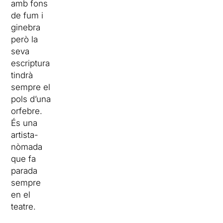
amb fons
de fum i
ginebra
però la
seva
escriptura
tindrà
sempre el
pols d’una
orfebre.
És una
artista-
nòmada
que fa
parada
sempre
en el
teatre.