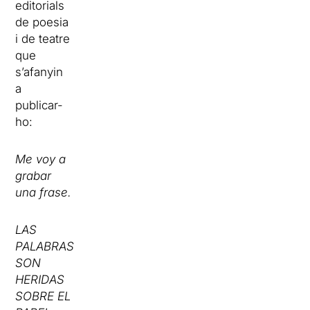
editorials
de poesia
i de teatre
que
s’afanyin
a
publicar-
ho:
Me voy a
grabar
una frase.
LAS
PALABRAS
SON
HERIDAS
SOBRE EL