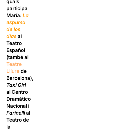
quals
participa
María:
La
espuma
de los
días
al
Teatro
Español
(també al
Teatre
Lliure
de
Barcelona),
Taxi Girl
al Centro
Dramático
Nacional i
Farinelli
al
Teatro de
la