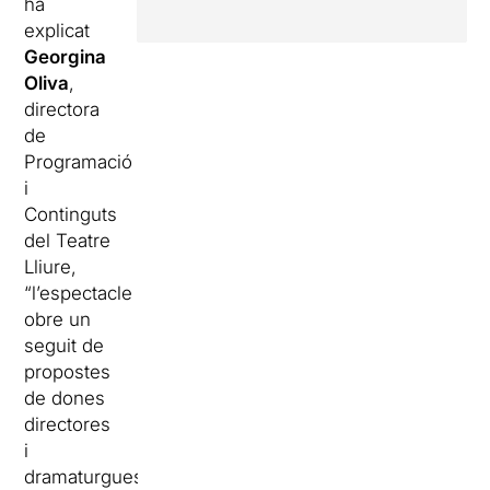
ha
explicat
Georgina
Oliva
,
directora
de
Programació
i
Continguts
del Teatre
Lliure,
“l’espectacle
obre un
seguit de
propostes
de dones
directores
i
dramaturgues