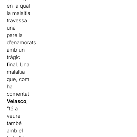
en la qual
la malaltia
travessa
una
parella
d’enamorats
amb un
tràgic
final. Una
malaltia
que, com
ha
comentat
Velasco
,
“té a
veure
també
amb el