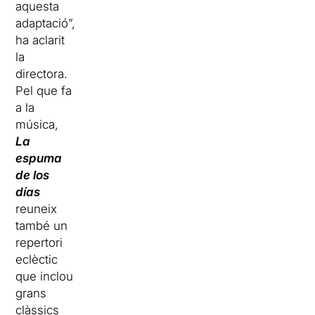
aquesta
adaptació”,
ha aclarit
la
directora.
Pel que fa
a la
música,
La
espuma
de los
días
reuneix
també un
repertori
eclèctic
que inclou
grans
clàssics