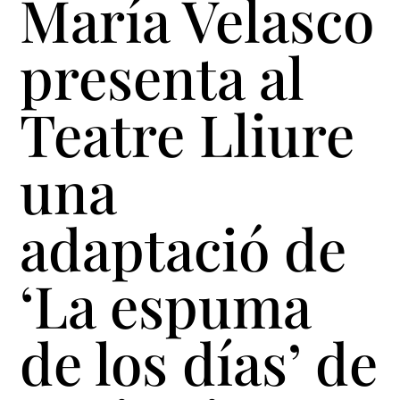
María Velasco
presenta al
Teatre Lliure
una
adaptació de
‘La espuma
de los días’ de