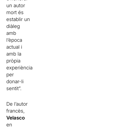
un autor
mort és
establir un
diàleg
amb
l’època
actual i
amb la
pròpia
experiència
per
donar-li
sentit”.
De l’autor
francès,
Velasco
en