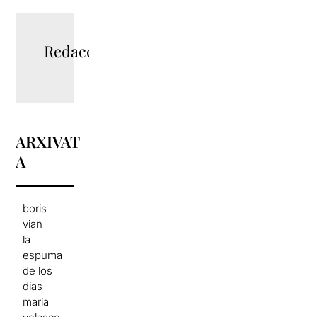
Redacció
ARXIVAT
A
boris
vian
la
espuma
de los
dias
maria