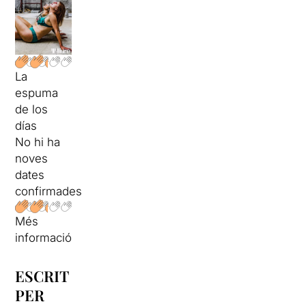
La
espuma
de los
días
No hi ha
noves
dates
confirmades
Més
informació
ESCRIT
PER