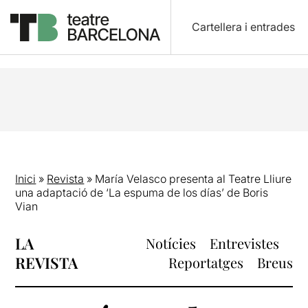
Cartellera i entrades
Inici
»
Revista
»
María Velasco presenta al Teatre Lliure
una adaptació de ‘La espuma de los días’ de Boris
Vian
LA
Notícies
Entrevistes
REVISTA
Reportatges
Breus