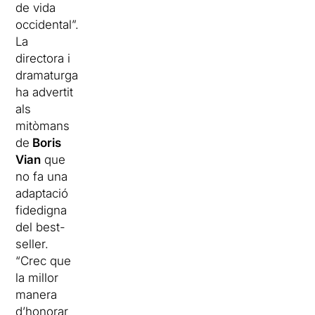
de vida
occidental”.
La
directora i
dramaturga
ha advertit
als
mitòmans
de
Boris
Vian
que
no fa una
adaptació
fidedigna
del best-
seller.
“Crec que
la millor
manera
d’honorar