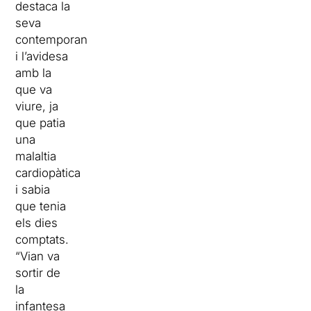
destaca la
seva
contemporaneïtat
i l’avidesa
amb la
que va
viure, ja
que patia
una
malaltia
cardiopàtica
i sabia
que tenia
els dies
comptats.
“Vian va
sortir de
la
infantesa