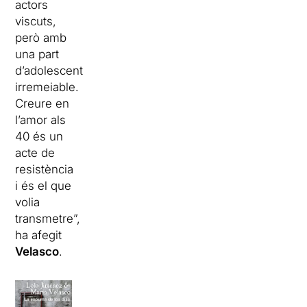
actors
viscuts,
però amb
una part
d’adolescent
irremeiable.
Creure en
l’amor als
40 és un
acte de
resistència
i és el que
volia
transmetre”,
ha afegit
Velasco
.