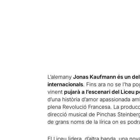
L’alemany
Jonas Kaufmann és un dels 
internacionals
. Fins ara no se l’ha p
vinent
pujarà a l’escenari del Liceu 
d’una història d’amor apassionada amb
plena Revolució Francesa. La produc
direcció musical de Pinchas Steinberg
de grans noms de la lírica on es pod
El Liceu lidera, d’altra banda, una no