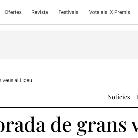
Ofertes
Revista
Festivals
Vota als IX Premis
 veus al Liceu
Notícies
rada de grans v