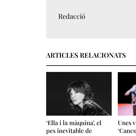
Redacció
ARTICLES RELACIONATS
‘Ella i la màquina’, el
Unes v
pes inevitable de
‘Cancu