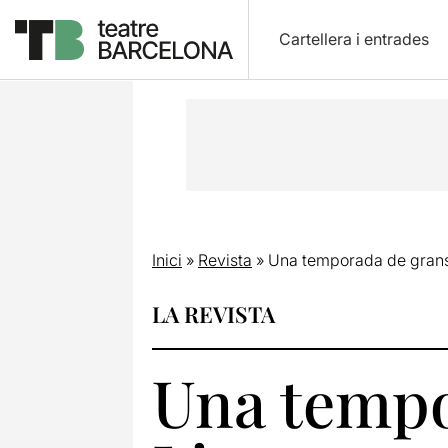
Cartellera i entrades
Inici
»
Revista
»
Una temporada de grans
LA REVISTA
Una tempo