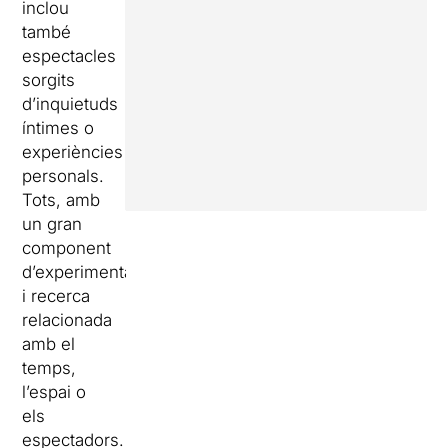
inclou
també
espectacles
sorgits
d’inquietuds
íntimes o
experiències
personals.
Tots, amb
un gran
component
d’experimentació
i recerca
relacionada
amb el
temps,
l’espai o
els
espectadors.