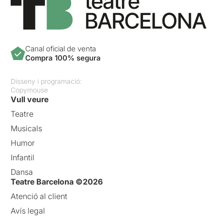
Canal oficial de venta
Compra 100% segura
Disseny i programació:
Copymouse
Vull veure
Teatre
Musicals
Humor
Infantil
Dansa
Teatre Barcelona ©2026
Atenció al client
Avís legal