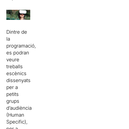
Dintre de
la
programació,
es podran
veure
treballs
escènics
dissenyats
per a
petits
grups
d’audiència
(Human
Specific),
per a