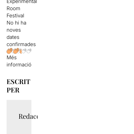
Experimental
Room
Festival
No hi ha
noves
dates
confirmades
Més
informació
ESCRIT
PER
Redacció