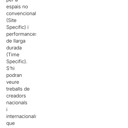
espais no
convencionals
(Site
Specific) i
performances
de llarga
durada
(Time
Specific).
S’hi
podran
veure
treballs de
creadors
nacionals
i
internacionals
que