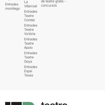
de teatre gratis -
La
Entrades
concursos
Villarroel
monòlegs
Entrades
Teatre
Condal
Entrades
Teatre
Victòria
Entrades
Teatre
Apolo
Entrades
Teatre
Goya
Entrades
Espai
Texas