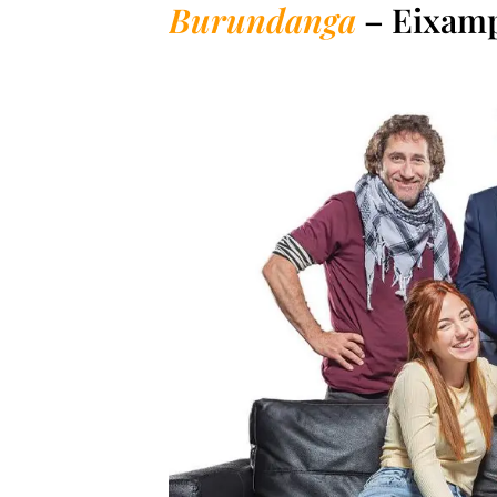
Burundanga
– Eixamp