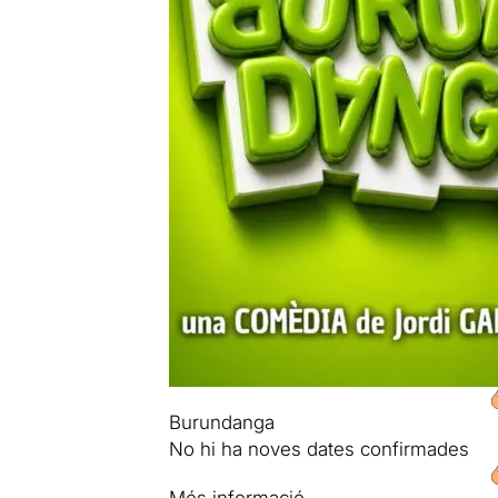
Burundanga
No hi ha noves dates confirmades
Més informació