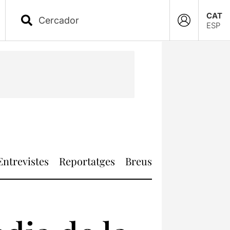
CAT
ESP
Entrevistes
Reportatges
Breus