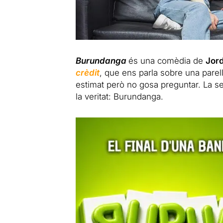
Burundanga
és una comèdia de
Jord
crèdit
, que ens parla sobre una parell
estimat però no gosa preguntar. La se
la veritat: Burundanga.