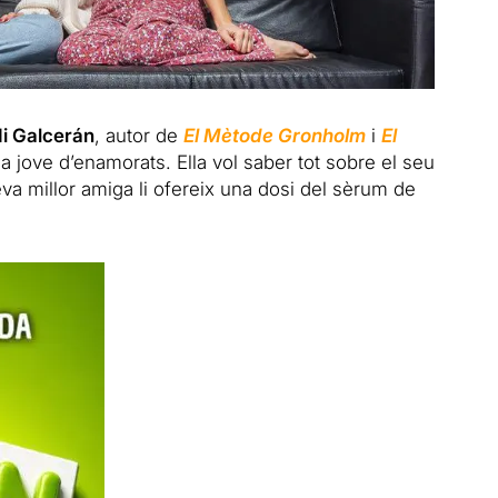
i Galcerán
, autor de
El Mètode Gronholm
i
El
a jove d’enamorats. Ella vol saber tot sobre el seu
va millor amiga li ofereix una dosi del sèrum de