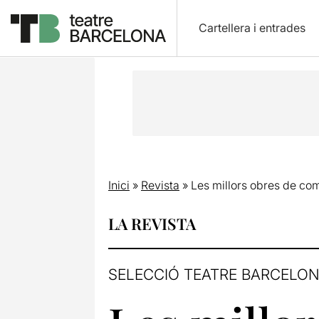
Cartellera i entrades
Inici
»
Revista
»
Les millors obres de com
LA REVISTA
SELECCIÓ TEATRE BARCELO