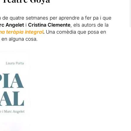
u de quatre setmanes per aprendre a fer pa i que
c Angelet
i
Cristina Clemente
, els autors de la
na teràpia integral
.
Una comèdia que posa en
e en alguna cosa.