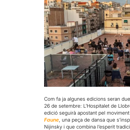
Com fa ja algunes edicions seran dues
26 de setembre: L’Hospitalet de Llob
edició seguirà apostant pel movime
Faune
, una peça de dansa que s’insp
Nijinsky i que combina l’esperit trad