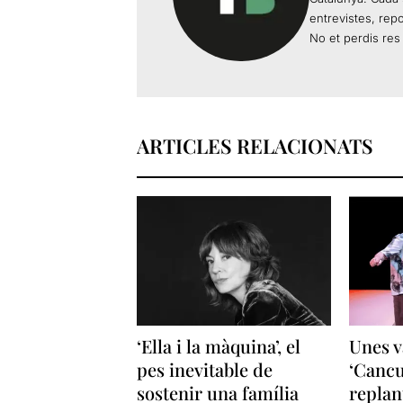
entrevistes, rep
No et perdis res 
ARTICLES RELACIONATS
‘Ella i la màquina’, el
Unes v
pes inevitable de
‘Cancu
sostenir una família
replan