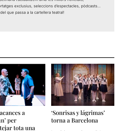
ortatges exclusius, seleccions d’espectacles, pòdcasts…
del que passa a la cartellera teatral!
acances a
‘Sonrisas y lágrimas’
n’ per
torna a Barcelona
tejar tota una