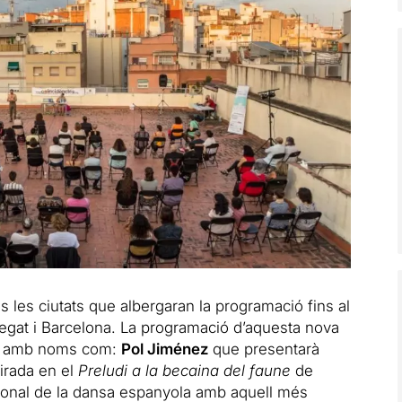
 les ciutats que albergaran la programació fins al
regat i Barcelona. La programació d’aquesta nova
nt amb noms com:
Pol Jiménez
que presentarà
irada en el
Preludi a la becaina del faune
de
icional de la dansa espanyola amb aquell més