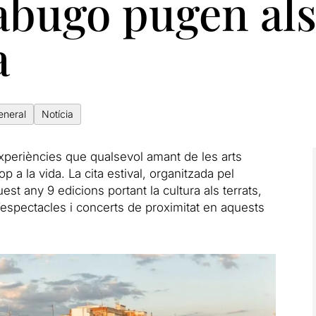
jabugo pugen als
a
eneral
Notícia
xperiències que qualsevol amant de les arts
a la vida. La cita estival, organitzada pel
est any 9 edicions portant la cultura als terrats,
’espectacles i concerts de proximitat en aquests