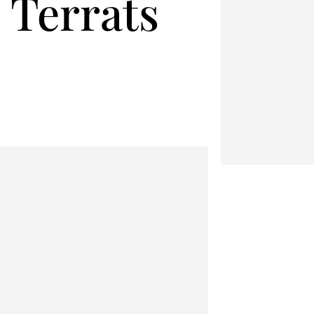
 Terrats