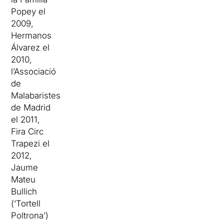
Popey el
2009,
Hermanos
Álvarez el
2010,
l’Associació
de
Malabaristes
de Madrid
el 2011,
Fira Circ
Trapezi el
2012,
Jaume
Mateu
Bullich
(‘Tortell
Poltrona’)