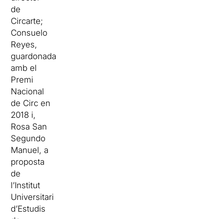
de
Circarte;
Consuelo
Reyes,
guardonada
amb el
Premi
Nacional
de Circ en
2018 i,
Rosa San
Segundo
Manuel, a
proposta
de
l’Institut
Universitari
d’Estudis