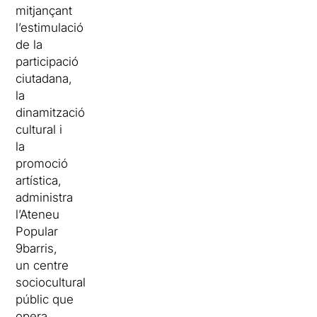
mitjançant
l’estimulació
de la
participació
ciutadana,
la
dinamització
cultural i
la
promoció
artística,
administra
l’Ateneu
Popular
9barris,
un centre
sociocultural
públic que
opera