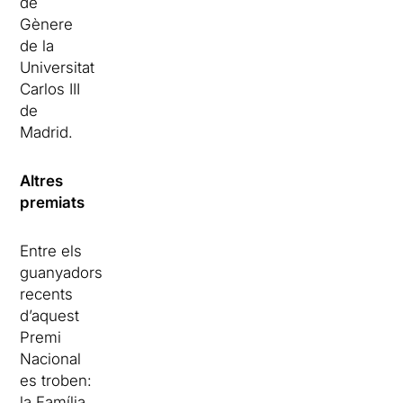
de
Gènere
de la
Universitat
Carlos III
de
Madrid.
Altres
premiats
Entre els
guanyadors
recents
d’aquest
Premi
Nacional
es troben:
la Família