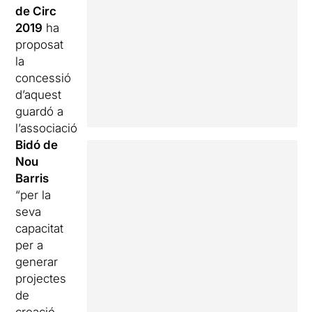
de Circ
2019
ha
proposat
la
concessió
d’aquest
guardó a
l’associació
Bidó de
Nou
Barris
“per la
seva
capacitat
per a
generar
projectes
de