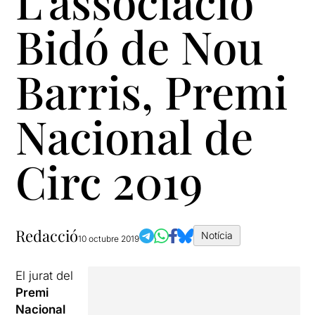
L’associació
Bidó de Nou
Barris, Premi
Nacional de
Circ 2019
Redacció
Notícia
10 octubre 2019
El jurat del
Premi
Nacional