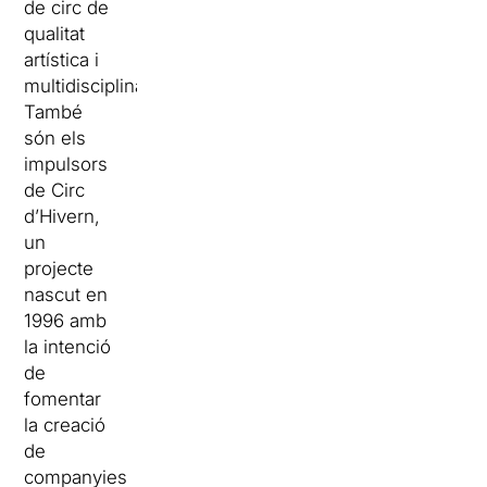
de circ de
qualitat
artística i
multidisciplinària.
També
són els
impulsors
de Circ
d’Hivern,
un
projecte
nascut en
1996 amb
la intenció
de
fomentar
la creació
de
companyies