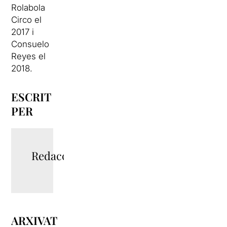
Rolabola
Circo el
2017 i
Consuelo
Reyes el
2018.
ESCRIT
PER
Redacció
ARXIVAT