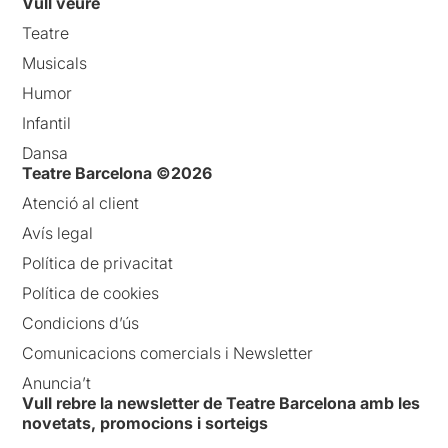
Vull veure
Teatre
Musicals
Humor
Infantil
Dansa
Teatre Barcelona ©2026
Atenció al client
Avís legal
Política de privacitat
Política de cookies
Condicions d’ús
Comunicacions comercials i Newsletter
Anuncia’t
Vull rebre la newsletter de Teatre Barcelona amb les
novetats, promocions i sorteigs