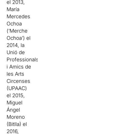
el 2013,
María
Mercedes
Ochoa
(‘Merche
Ochoa’) el
2014, la
Unió de
Professionals
i Amics de
les Arts
Circenses
(UPAAC)
el 2015,
Miguel
Ángel
Moreno
(Bitlla) el
2016,