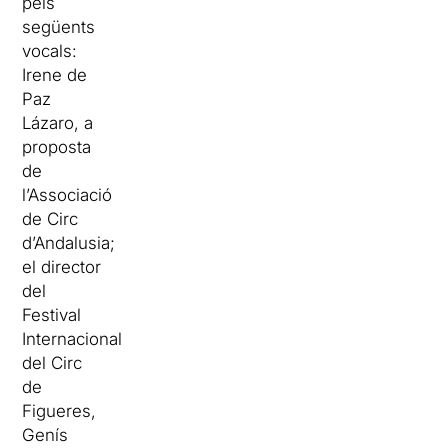
pels
següents
vocals:
Irene de
Paz
Lázaro, a
proposta
de
l’Associació
de Circ
d’Andalusia;
el director
del
Festival
Internacional
del Circ
de
Figueres,
Genís