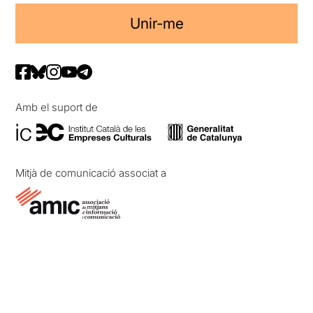
Unir-me
Amb el suport de
Mitjà de comunicació associat a