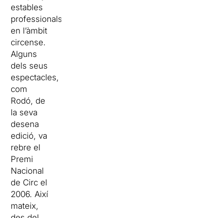
estables
professionals
en l’àmbit
circense.
Alguns
dels seus
espectacles,
com
Rodó, de
la seva
desena
edició, va
rebre el
Premi
Nacional
de Circ el
2006. Així
mateix,
des del