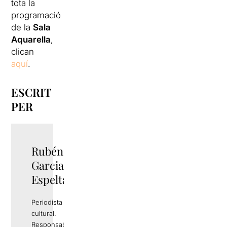
tota la
programació
de la
Sala
Aquarella
,
clican
aquí
.
ESCRIT
PER
Rubén
TWITTER
Garcia
Espelta
Periodista i gestor
cultural.
Responsable de