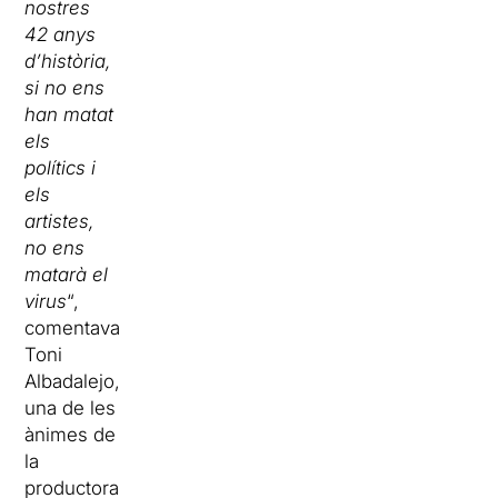
nostres
42 anys
d’història,
si no ens
han matat
els
polítics i
els
artistes,
no ens
matarà el
virus
“,
comentava
Toni
Albadalejo,
una de les
ànimes de
la
productora