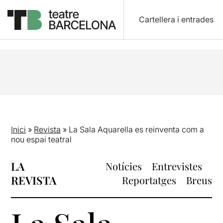
Cartellera i entrades
Inici
»
Revista
»
La Sala Aquarella es reinventa com a
nou espai teatral
LA
Notícies
Entrevistes
REVISTA
Reportatges
Breus