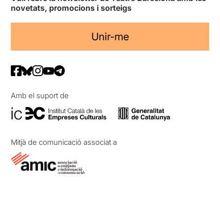
novetats, promocions i sorteigs
Unir-me
Amb el suport de
Mitjà de comunicació associat a