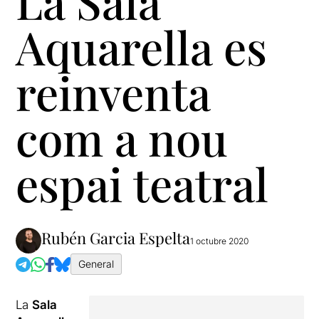
La Sala
Aquarella es
reinventa
com a nou
espai teatral
Rubén Garcia Espelta
1 octubre 2020
General
La
Sala