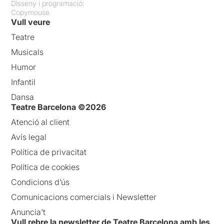
Disseny i programació:
Copymouse
Vull veure
Teatre
Musicals
Humor
Infantil
Dansa
Teatre Barcelona ©2026
Atenció al client
Avís legal
Política de privacitat
Política de cookies
Condicions d’ús
Comunicacions comercials i Newsletter
Anuncia’t
Vull rebre la newsletter de Teatre Barcelona amb les