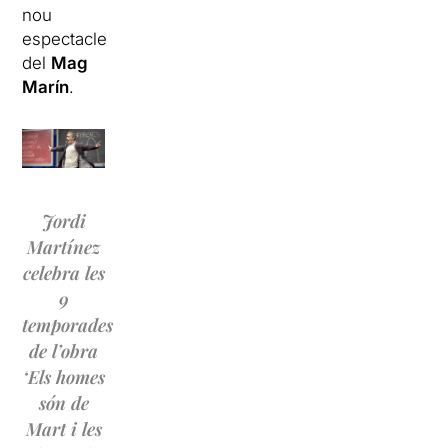
nou
espectacle
del
Mag
Marín
.
Jordi
Martínez
celebra les
9
temporades
de l’obra
‘Els homes
són de
Mart i les