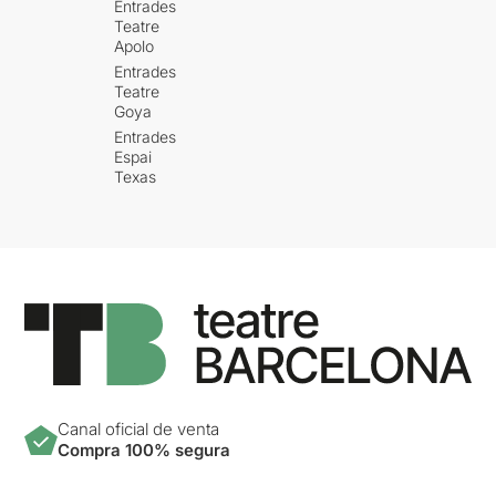
Entrades
Teatre
Apolo
Entrades
Teatre
Goya
Entrades
Espai
Texas
Canal oficial de venta
Compra 100% segura