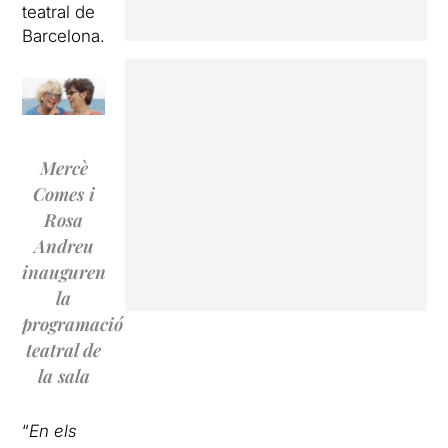
teatral de
Barcelona.
Mercè
Comes i
Rosa
Andreu
inauguren
la
programació
teatral de
la sala
“
En els