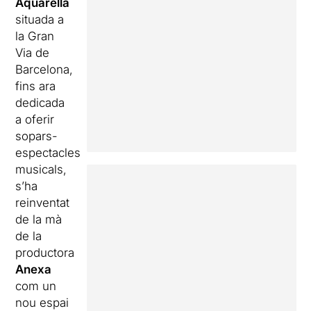
Aquarella
situada a
la Gran
Via de
Barcelona,
fins ara
dedicada
a oferir
sopars-
espectacles
musicals,
s’ha
reinventat
de la mà
de la
productora
Anexa
com un
nou espai