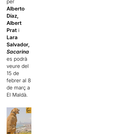
per
Alberto
Díaz,
Albert
Prat
i
Lara
Salvador,
Sacarina
es podrà
veure del
15 de
febrer al 8
de març a
El Maldà.