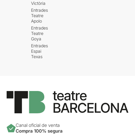
Victòria
Entrades
Teatre
Apolo
Entrades
Teatre
Goya
Entrades
Espai
Texas
Canal oficial de venta
Compra 100% segura