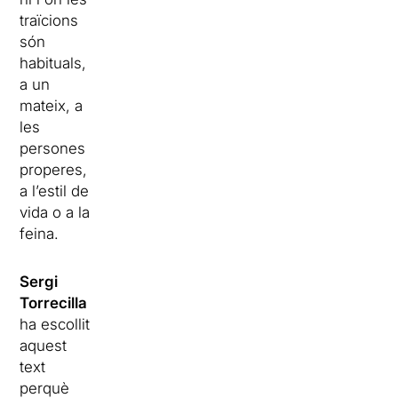
traïcions
són
habituals,
a un
mateix, a
les
persones
properes,
a l’estil de
vida o a la
feina.
Sergi
Torrecilla
ha escollit
aquest
text
perquè