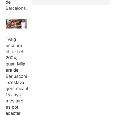
de
Barcelona.
“Vaig
escriure
el text el
2004,
quan Milà
era de
Berlusconi
i s’estava
gentrificant.
15 anys
més tard,
es pot
adaptar