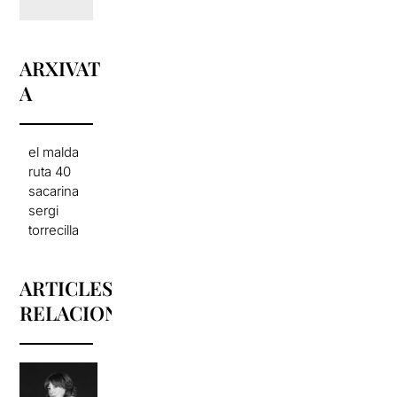
ARXIVAT
A
el malda
ruta 40
sacarina
sergi
torrecilla
ARTICLES
RELACIONATS