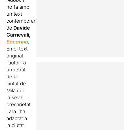
Nadal,
i
ho fa amb
un text
contemporani
de
Davide
Carnevali,
Sacarina
.
En el text
original
l’autor fa
un retrat
de la
ciutat de
Milà i de
la seva
precarietat
i ara l’ha
adaptat a
la ciutat