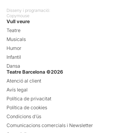
Disseny i programació:
Copymouse
Vull veure
Teatre
Musicals
Humor
Infantil
Dansa
Teatre Barcelona ©2026
Atenció al client
Avís legal
Política de privacitat
Política de cookies
Condicions d’ús
Comunicacions comercials i Newsletter