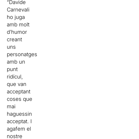
“Davide
Carnevali
ho juga
amb molt
d’humor
creant
uns
personatges
amb un
punt
ridícul,
que van
acceptant
coses que
mai
haguessin
acceptat. I
agafem el
nostre