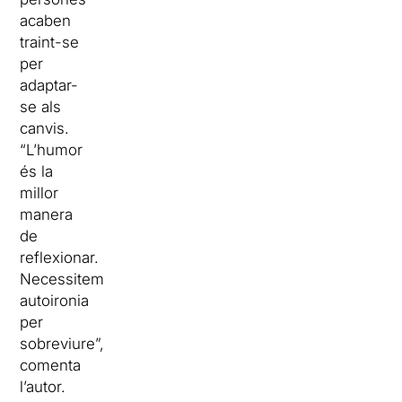
acaben
traint-se
per
adaptar-
se als
canvis.
“L’humor
és la
millor
manera
de
reflexionar.
Necessitem
autoironia
per
sobreviure”,
comenta
l’autor.