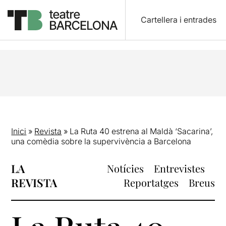
Cartellera i entrades
Inici
»
Revista
»
La Ruta 40 estrena al Maldà ‘Sacarina’,
una comèdia sobre la supervivència a Barcelona
LA
Notícies
Entrevistes
REVISTA
Reportatges
Breus