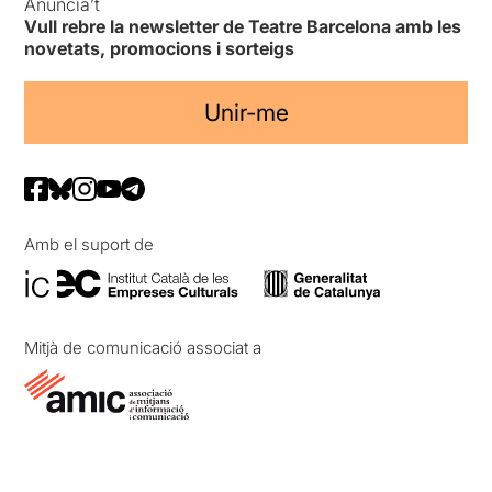
Anuncia’t
Vull rebre la newsletter de Teatre Barcelona amb les
novetats, promocions i sorteigs
Unir-me
Amb el suport de
Mitjà de comunicació associat a