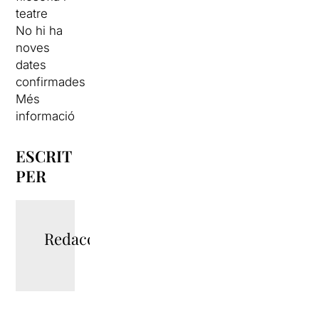
teatre
No hi ha
noves
dates
confirmades
Més
informació
ESCRIT
PER
Redacció