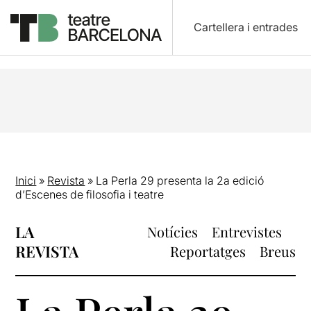
Cartellera i entrades
Inici
»
Revista
»
La Perla 29 presenta la 2a edició
d’Escenes de filosofia i teatre
LA
Notícies
Entrevistes
REVISTA
Reportatges
Breus