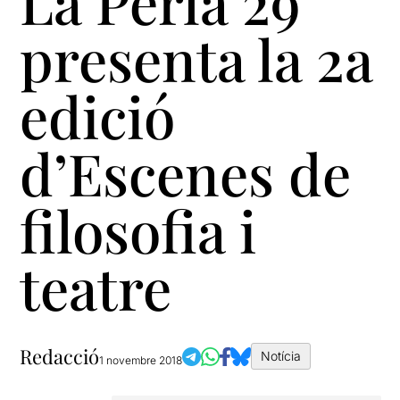
La Perla 29
presenta la 2a
edició
d’Escenes de
filosofia i
teatre
Redacció
Notícia
1 novembre 2018