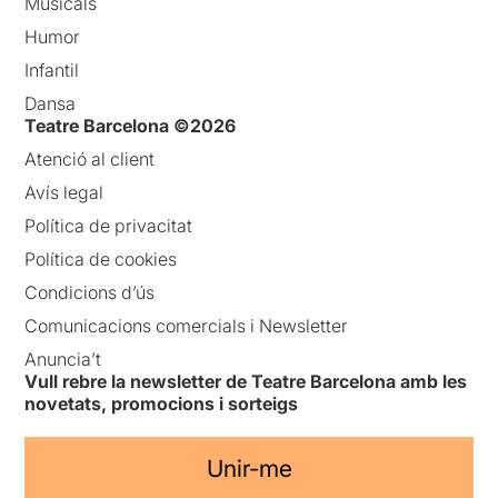
Musicals
Humor
Infantil
Dansa
Teatre Barcelona ©2026
Atenció al client
Avís legal
Política de privacitat
Política de cookies
Condicions d’ús
Comunicacions comercials i Newsletter
Anuncia’t
Vull rebre la newsletter de Teatre Barcelona amb les
novetats, promocions i sorteigs
Unir-me