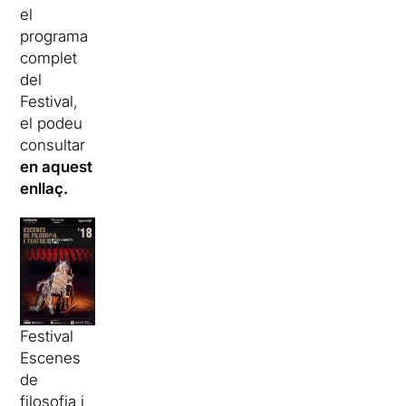
el
programa
complet
del
Festival,
el podeu
consultar
en aquest
enllaç.
Festival
Escenes
de
filosofia i