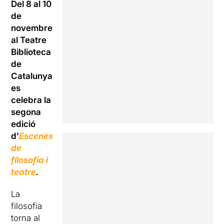
Del 8 al 10
de
novembre
al Teatre
Biblioteca
de
Catalunya
es
celebra la
segona
edició
d’
Escenes
de
filosofia i
teatre
.
La
filosofia
torna al