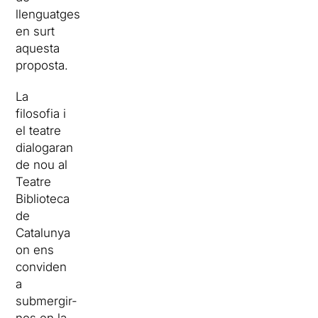
llenguatges
en surt
aquesta
proposta.
La
filosofia i
el teatre
dialogaran
de nou al
Teatre
Biblioteca
de
Catalunya
on ens
conviden
a
submergir-