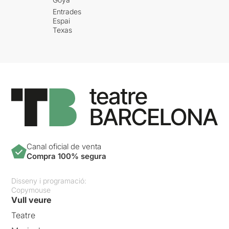
Entrades
Espai
Texas
Canal oficial de venta
Compra 100% segura
Disseny i programació:
Copymouse
Vull veure
Teatre