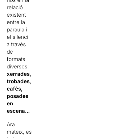
nos en la
relació
existent
entre la
paraula i
el silenci
a través
de
formats
diversos:
xerrades,
trobades,
cafès,
posades
en
escena…
Ara
mateix, es