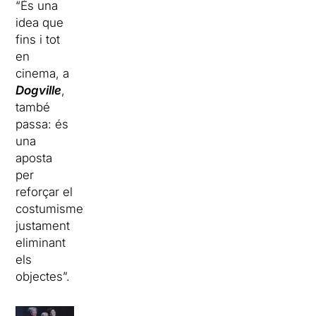
“És una
idea que
fins i tot
en
cinema, a
Dogville
,
també
passa: és
una
aposta
per
reforçar el
costumisme
justament
eliminant
els
objectes”.