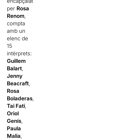
encapçalat
per
Rosa
Renom
,
compta
amb un
elenc de
15
intèrprets:
Guillem
Balart
,
Jenny
Beacraft
,
Rosa
Boladeras
,
Tai Fati
,
Oriol
Genís
,
Paula
Malia
,