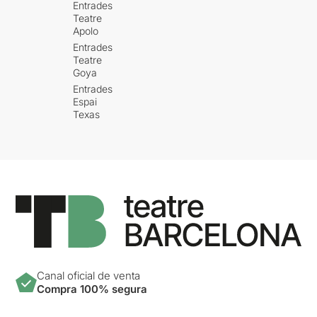
Entrades
Teatre
Apolo
Entrades
Teatre
Goya
Entrades
Espai
Texas
Canal oficial de venta
Compra 100% segura