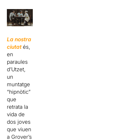
La nostra
ciutat
és,
en
paraules
d’Utzet,
un
muntatge
“hipnòtic”
que
retrata la
vida de
dos joves
que viuen
a Grover’s