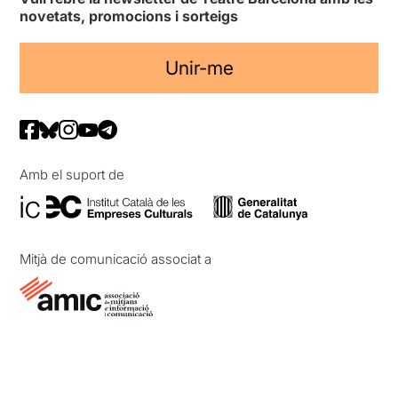
novetats, promocions i sorteigs
Unir-me
Amb el suport de
Mitjà de comunicació associat a