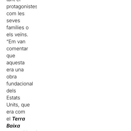
protagonistes
com les
seves
famílies o
els veïns.
“Em van
comentar
que
aquesta
era una
obra
fundacional
dels
Estats
Units, que
era com
el
Terra
Baixa