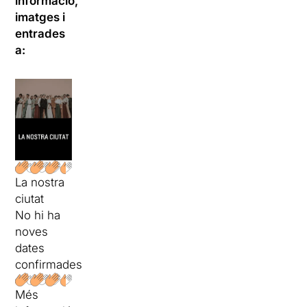
informació,
imatges i
entrades
a:
La nostra
ciutat
No hi ha
noves
dates
confirmades
Més