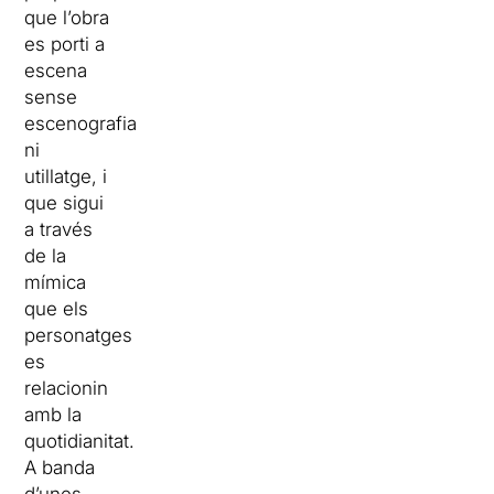
que l’obra
es porti a
escena
sense
escenografia
ni
utillatge, i
que sigui
a través
de la
mímica
que els
personatges
es
relacionin
amb la
quotidianitat.
A banda