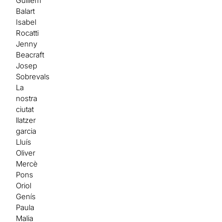
Guillem
Balart
Isabel
Rocatti
Jenny
Beacraft
Josep
Sobrevals
La
nostra
ciutat
llatzer
garcia
Lluís
Oliver
Mercè
Pons
Oriol
Genís
Paula
Malia