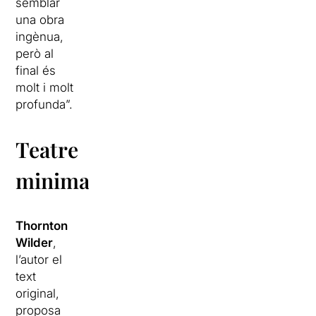
semblar
una obra
ingènua,
però al
final és
molt i molt
profunda”.
Teatre
minimalista
Thornton
Wilder
,
l’autor el
text
original,
proposa