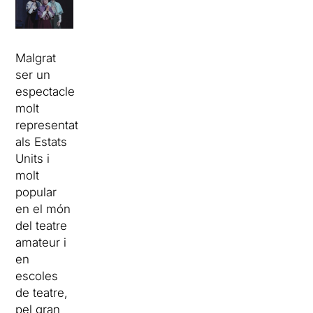
Malgrat
ser un
espectacle
molt
representat
als Estats
Units i
molt
popular
en el món
del teatre
amateur i
en
escoles
de teatre,
pel gran