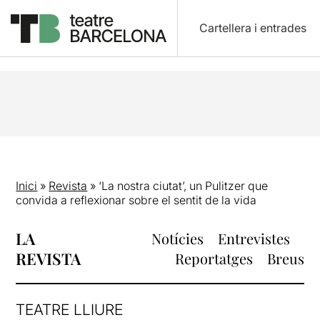
Cartellera i entrades
Inici
»
Revista
»
‘La nostra ciutat’, un Pulitzer que
convida a reflexionar sobre el sentit de la vida
LA
Notícies
Entrevistes
REVISTA
Reportatges
Breus
TEATRE LLIURE