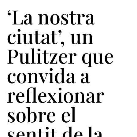
‘La nostra
ciutat’, un
Pulitzer que
convida a
reflexionar
sobre el
sentit de la