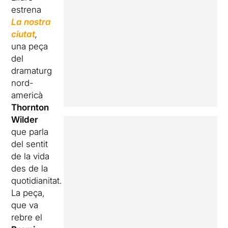
estrena
La nostra
ciutat
,
una peça
del
dramaturg
nord-
americà
Thornton
Wilder
que parla
del sentit
de la vida
des de la
quotidianitat.
La peça,
que va
rebre el