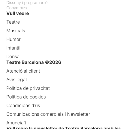
Disseny i programació:
Copymouse
Vull veure
Teatre
Musicals
Humor
Infantil
Dansa
Teatre Barcelona ©2026
Atenció al client
Avís legal
Política de privacitat
Política de cookies
Condicions d’ús
Comunicacions comercials i Newsletter
Anuncia’t
Vull rebre la newsletter de Teatre Barcelona amb les