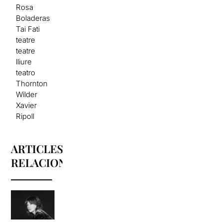
Rosa
Boladeras
Tai Fati
teatre
teatre
lliure
teatro
Thornton
Wilder
Xavier
Ripoll
ARTICLES
RELACIONATS