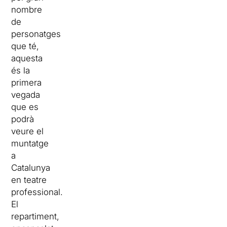
nombre
de
personatges
que té,
aquesta
és la
primera
vegada
que es
podrà
veure el
muntatge
a
Catalunya
en teatre
professional.
El
repartiment,