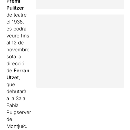
Premi
Pulitzer
de teatre
el 1938,
es podrà
veure fins
al 12 de
novembre
sota la
direcció
de
Ferran
Utzet
,
que
debutarà
a la Sala
Fabià
Puigserver
de
Montjuïc.